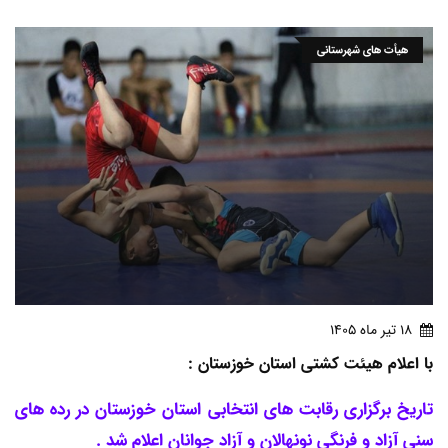
هیأت های شهرستانی
18 تير ماه 1405
با اعلام هیئت کشتی استان خوزستان :
تاریخ برگزاری رقابت های انتخابی استان خوزستان در رده های
سنی آزاد و فرنگی نونهالان و آزاد جوانان اعلام شد .