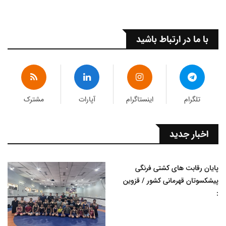
با ما در ارتباط باشید
تلگرام
اینستاگرام
آپارات
مشترک
اخبار جدید
پایان رقابت های کشتی فرنگی
پیشکسوتان قهرمانی کشور / قزوین
: