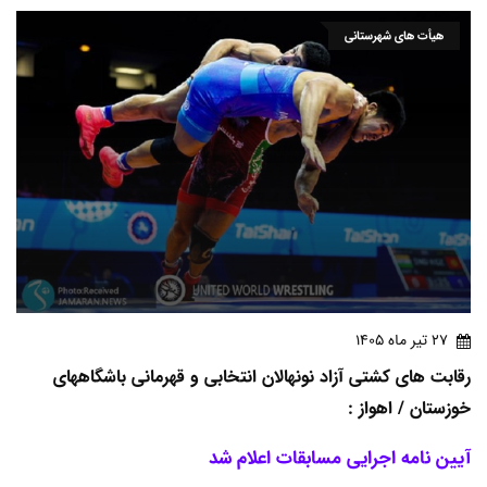
هیأت های شهرستانی
27 تير ماه 1405
رقابت های کشتی آزاد نونهالان انتخابی و قهرمانی باشگاههای
خوزستان / اهواز :
آیین نامه اجرایی مسابقات اعلام شد