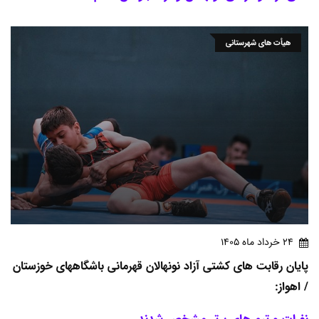
هیأت های شهرستانی
24 خرداد ماه 1405
پایان رقابت های کشتی آزاد نونهالان قهرمانی باشگاههای خوزستان
/ اهواز:
نفرات و تیم های برتر مشخص شدند.