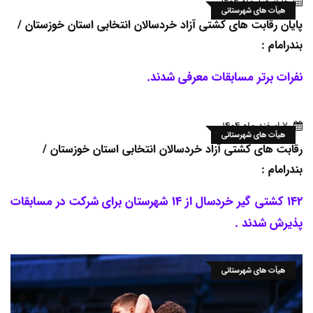
10 اسفند ماه 1404
هیأت های شهرستانی
پایان رقابت های کشتی آزاد خردسالان انتخابی استان خوزستان /
بندرامام :
نفرات برتر مسابقات معرفی شدند.
7 اسفند ماه 1404
هیأت های شهرستانی
رقابت های کشتی آزاد خردسالان انتخابی استان خوزستان /
بندرامام :
142 کشتی گیر خردسال از 14 شهرستان برای شرکت در مسابقات
پذیرش شدند .
هیأت های شهرستانی