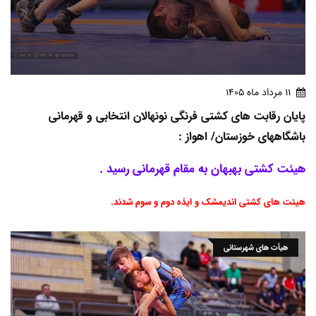
11 مرداد ماه 1405
پایان رقابت های کشتی فرنگی نونهالان انتخابی و قهرمانی
باشگاههای خوزستان/ اهواز :
هیئت کشتی بهبهان به مقام قهرمانی رسید .
هیئت های کشتی اندیمشک و ایذه دوم و سوم شدند.
هیأت های شهرستانی