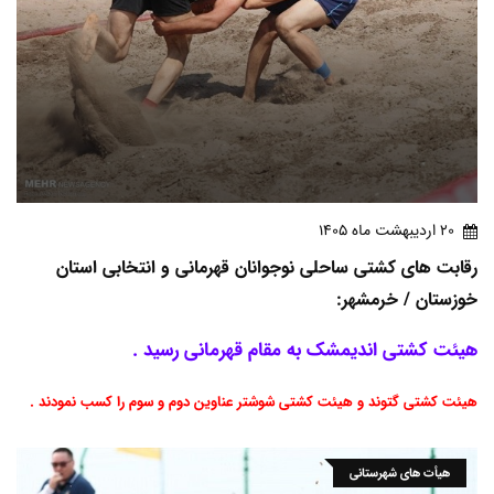
20 ارديبهشت ماه 1405
رقابت های کشتی ساحلی نوجوانان قهرمانی و انتخابی استان
خوزستان / خرمشهر:
هیئت کشتی اندیمشک به مقام قهرمانی رسید .
هیئت کشتی گتوند و هیئت کشتی شوشتر عناوین دوم و سوم را کسب نمودند .
هیأت های شهرستانی