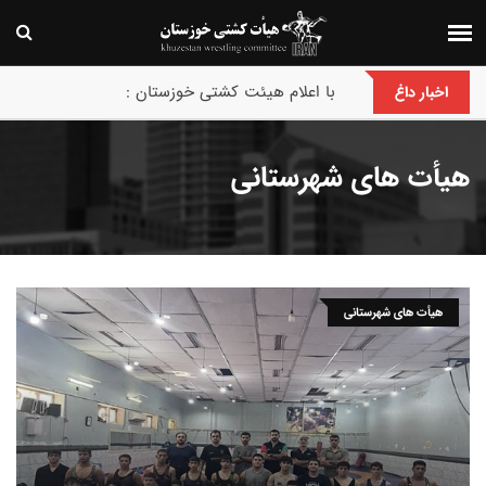
با اعلام هیئت کشتی خوزستان :
اخبار داغ
هیأت های شهرستانی
هیأت های شهرستانی