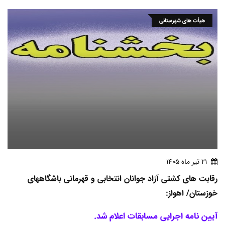
هیأت های شهرستانی
21 تير ماه 1405
رقابت های کشتی آزاد جوانان انتخابی و قهرمانی باشگاههای
خوزستان/ اهواز:
آیین نامه اجرایی مسابقات اعلام شد.