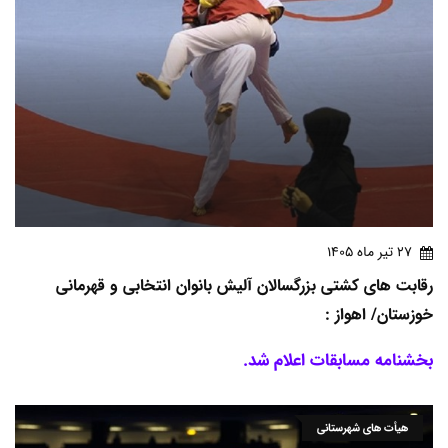
27 تير ماه 1405
رقابت های کشتی بزرگسالان آلیش بانوان انتخابی و قهرمانی
خوزستان/ اهواز :
بخشنامه مسابقات اعلام شد.
هیأت های شهرستانی