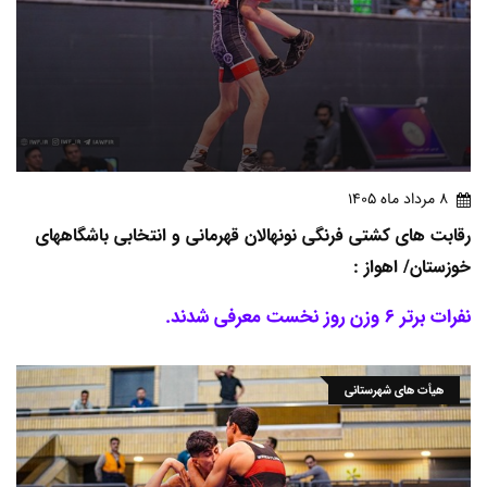
8 مرداد ماه 1405
رقابت های کشتی فرنگی نونهالان قهرمانی و انتخابی باشگاههای
خوزستان/ اهواز :
نفرات برتر 6 وزن روز نخست معرفی شدند.
هیأت های شهرستانی