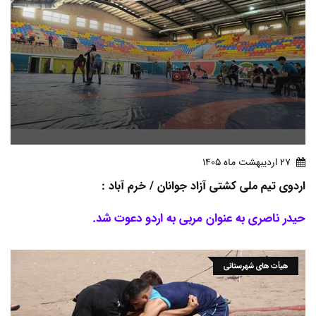
27 ارديبهشت ماه 1405
اردوی تیم ملی کشتی آزاد جوانان / خرم آباد :
حیدر ناصری به عنوان مربی به اردو دعوت شد.
هیأت های شهرستانی