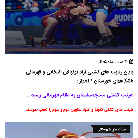
4 مرداد ماه 1405
پایان رقابت های کشتی آزاد نونهالان انتخابی و قهرمانی
باشگاههای خوزستان / اهواز :
هیئت کشتی مسجدسلیمان به مقام قهرمانی رسید .
هیئت های کشتی گتوند و اهواز عناوین دوم و سوم را کسب نمودند.
هیأت های شهرستانی