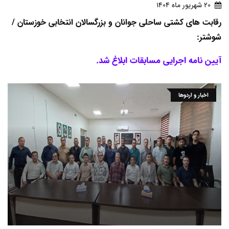
20 شهريور ماه 1404
رقابت های کشتی ساحلی جوانان و بزرگسالان انتخابی خوزستان /
شوشتر:
آیین نامه اجرایی مسابقات ابلاغ شد.
اخبار و اردوها