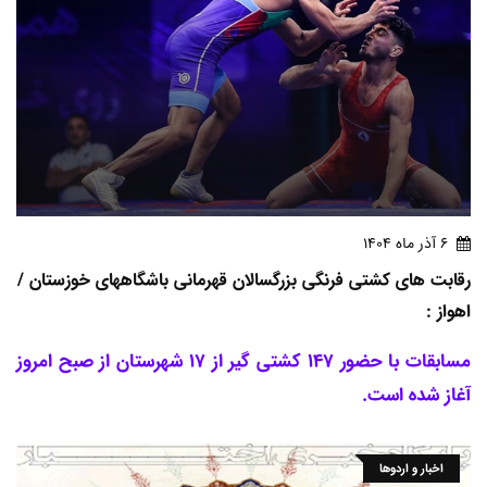
6 آذر ماه 1404
رقابت های کشتی فرنگی بزرگسالان قهرمانی باشگاههای خوزستان /
اهواز :
مسابقات با حضور 147 کشتی گیر از 17 شهرستان از صبح امروز
آغاز شده است.
اخبار و اردوها