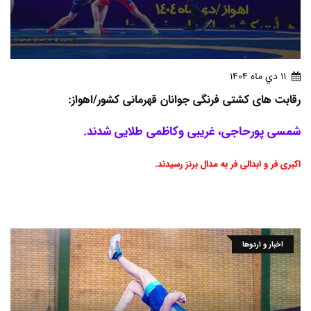
11 دي ماه 1404
رقابت های کشتی فرنگی جوانان قهرمانی کشور/اهواز:
شمسی پورحاجی، غریبی وکاظمی طلایی شدند.
اکبری فر و ابدالی فر به مدال برنز رسیدند.
اخبار و اردوها