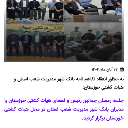
22 آبان ماه 1404
به منظور انعقاد تفاهم نامه بانک شهر مدیریت شعب استان و
هیات کشتی خوزستان:
جلسه رمضان جمالپور رئیس و اعضای هیات کشتی خوزستان با
مدیران بانک شهر مدیریت شعب استان در محل هیات کشتی
خوزستان برگزار گردید.