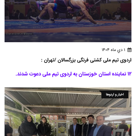
1 دي ماه 1404
اردوی تیم ملی کشتی فرنگی بزرگسالان /تهران :
12 نماینده استان خوزستان به اردوی تیم ملی دعوت شدند.
اخبار و اردوها