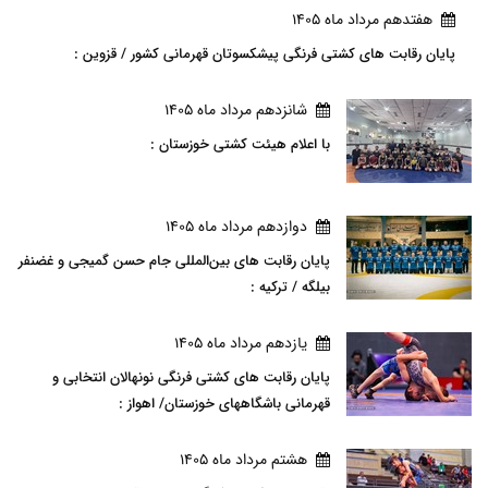
هفتدهم مرداد ماه 1405
پایان رقابت های کشتی فرنگی پیشکسوتان قهرمانی کشور / قزوین :
شانزدهم مرداد ماه 1405
با اعلام هیئت کشتی خوزستان :
دوازدهم مرداد ماه 1405
پایان رقابت های بین‌المللی جام حسن گمیجی و غضنفر
بیلگه / ترکیه :
يازدهم مرداد ماه 1405
پایان رقابت های کشتی فرنگی نونهالان انتخابی و
قهرمانی باشگاههای خوزستان/ اهواز :
هشتم مرداد ماه 1405