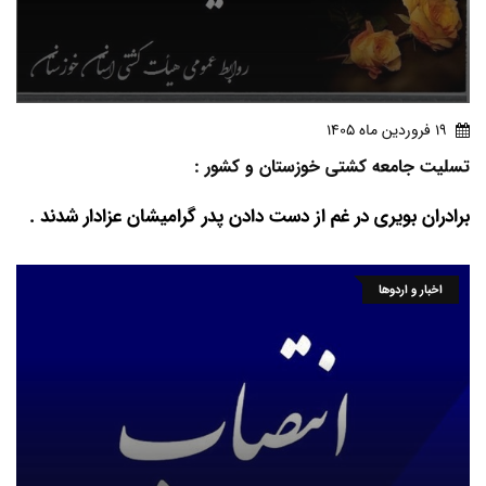
19 فروردين ماه 1405
تسلیت جامعه کشتی خوزستان و کشور :
برادران بویری در غم از دست دادن پدر گرامیشان عزادار شدند .
اخبار و اردوها