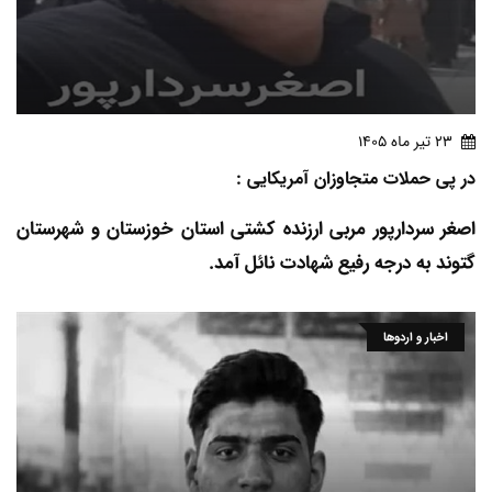
23 تير ماه 1405
در پی حملات متجاوزان آمریکایی :
اصغر سردارپور مربی ارزنده کشتی استان خوزستان و شهرستان
گتوند به درجه رفیع شهادت نائل آمد.
اخبار و اردوها