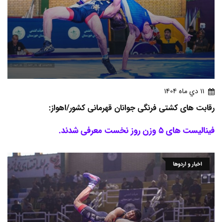
11 دي ماه 1404
رقابت های کشتی فرنگی جوانان قهرمانی کشور/اهواز:
فینالیست های 5 وزن روز نخست معرفی شدند.
اخبار و اردوها