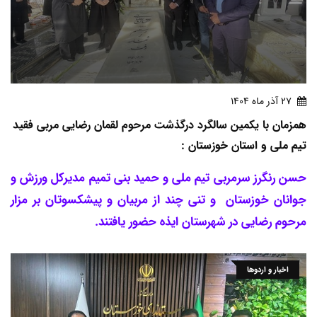
27 آذر ماه 1404
همزمان با یکمین سالگرد درگذشت مرحوم لقمان رضایی مربی فقید
تیم ملی و استان خوزستان :
حسن رنگرز سرمربی تیم ملی و حمید بنی تمیم مدیرکل ورزش و
جوانان خوزستان و تنی چند از مربیان و پیشکسوتان بر مزار
مرحوم رضایی در شهرستان ایذه حضور یافتند.
اخبار و اردوها