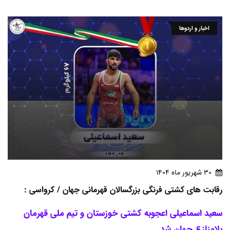
اخبار و اردوها
30 شهريور ماه 1404
رقابت های کشتی فرنگی بزرگسالان قهرمانی جهان / کرواسی :
سعید اسماعیلی اعجوبه کشتی خوزستان و تیم ملی قهرمان
بلامنازع جهان شد.