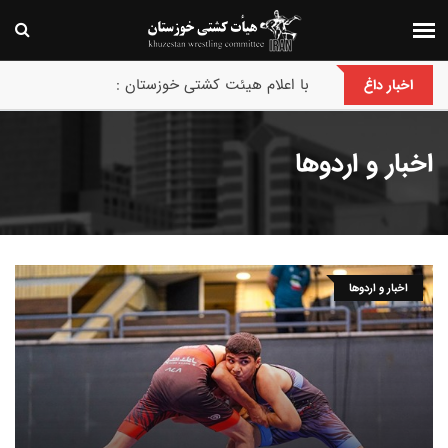
پایان رقابت های بین‌المللی جام حسن گمیجی و غضنف
اخبار داغ
اخبار و اردوها
اخبار و اردوها