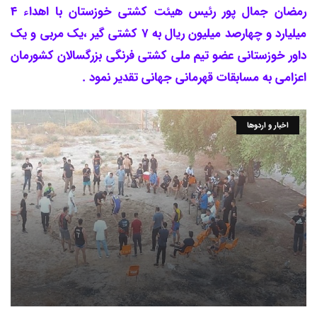
رمضان جمال پور رئیس هیئت کشتی خوزستان با اهداء 4
میلیارد و چهارصد میلیون ریال به 7 کشتی گیر ،یک مربی و یک
داور خوزستانی عضو تیم ملی کشتی فرنگی بزرگسالان کشورمان
اعزامی به مسابقات قهرمانی جهانی تقدیر نمود .
اخبار و اردوها