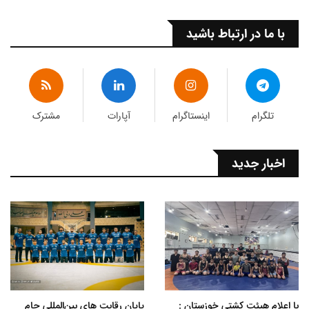
با ما در ارتباط باشید
تلگرام
اینستاگرام
آپارات
مشترک
اخبار جدید
با اعلام هیئت کشتی خوزستان :
پایان رقابت های بین‌المللی جام