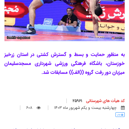
به منظور حمایت و بسط و گسترش کشتی در استان زرخیز
خوزستان، باشگاه فرهنگی ورزشی شهرداری مسجدسلیمان
میزبان دور رفت گروه ((الف)) مسابقات شد.
کد هیأت های شهرستانی
25961
چهارشنبه بيست و يكم شهريور ماه 1403
608
چاپ