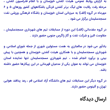
به گزارش روابط عمومی هیئت کشتی خوزستان و با اعلام فدراسیون کشتی ،
مرحله رفت رقابت های لیگ برتر کشتی فرنگی باشگاههای کشور روزهای 5 و 6
مهرماه در گروه (الف) به میزبانی استان خوزستان و باشگاه فرهنگی ورزشی نفت
مسجدسلیمان برگزار می شود .
در گروه مقدماتی (الف) این دوره از مسابقات تیم های شهرداری مسجدسلیمان ،
مقاومت البرز و شرکت نفت و گاز زاگرس جنوبی حضور دارند .
یادآور می شود در سالجاری به همت مسئولین شهری از جمله شورای اسلامی و
شهرداری مسجدسلیمان و با همکاری هیئت کشتی خوزستان و همچنین با پیش
بینی و برآورد انجام شده ، تیم شهرداری مسجدسلیمان تنها نماینده استان
خوزستان می تواند به عنوان یکی از مدعیان قهرمانی در این پیکارها حضور داشته
باشد.
در گروه دیگر این مسابقات تیم های دانشگاه آزاد اسلامی قم ، رعد پدافند هوایی
تهران و آلینوس حضور دارند.
ارسال دیدگاه