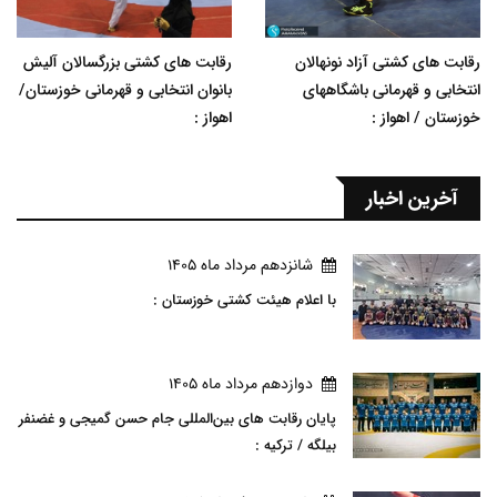
رقابت های کشتی آزاد نونهالان
رقابت های کشتی بزرگسالان آلیش
انتخابی و قهرمانی باشگاههای
بانوان انتخابی و قهرمانی خوزستان/
خوزستان / اهواز :
اهواز :
آخرین اخبار
شانزدهم مرداد ماه 1405
با اعلام هیئت کشتی خوزستان :
دوازدهم مرداد ماه 1405
پایان رقابت های بین‌المللی جام حسن گمیجی و غضنفر
بیلگه / ترکیه :