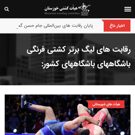
پایان رقابت های بین‌المللی جام حسن گمیجی و غضنفر ب
اخبار داغ
رقابت های لیگ برتر کشتی فرنگی
باشگاههای باشگاههای کشور:
هیأت های شهرستانی