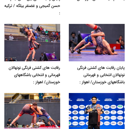
حسن گمیجی و غضنفر بیلگه / ترکیه
:
پایان رقابت های کشتی فرنگی
رقابت های کشتی فرنگی نونهالان
نونهالان انتخابی و قهرمانی
قهرمانی و انتخابی باشگاههای
باشگاههای خوزستان/ اهواز :
خوزستان/ اهواز :