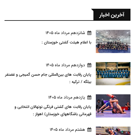
آخرین اخبار
شانزدهم مرداد ماه 1405
با اعلام هیئت کشتی خوزستان :
دوازدهم مرداد ماه 1405
پایان رقابت های بین‌المللی جام حسن گمیجی و غضنفر
بیلگه / ترکیه :
يازدهم مرداد ماه 1405
پایان رقابت های کشتی فرنگی نونهالان انتخابی و
قهرمانی باشگاههای خوزستان/ اهواز :
هشتم مرداد ماه 1405