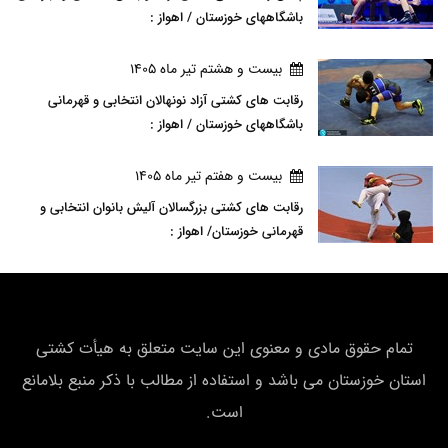
باشگاههای خوزستان / اهواز :
بيست و هشتم تير ماه 1405
رقابت های کشتی آزاد نونهالان انتخابی و قهرمانی
باشگاههای خوزستان / اهواز :
بيست و هفتم تير ماه 1405
رقابت های کشتی بزرگسالان آلیش بانوان انتخابی و
قهرمانی خوزستان/ اهواز :
تمام حقوق مادی و معنوی این سایت متعلق به هیأت كشتی
استان خوزستان می باشد و استفاده از مطالب با ذکر منبع بلامانع
است.