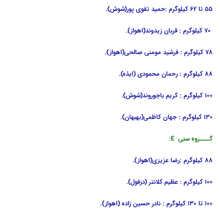
55 تا 62 کیلوگرم :حمید تقوی پور(شوش).
70 کیلوگرم : قربان زیدوند(اهواز)
.
78 کیلوگرم : فرشید مومنی صالحی(اهواز).
88 کیلوگرم : رحمان محمودی (ایذه)
.
100 کیلوگرم : کریم باجوروند(شوش).
130 کیلوگرم : جهان کاظمی(بهبهان).
گــــروه سنی E:
88 کیلوگرم :رضا عزیزی(اهواز).
100 کیلوگرم : عظیم کلانتر (دزفول).
100 تا 130 کیلوگرم : نادر حسین زاده (اهواز).