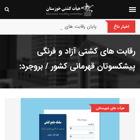
پایان رقابت های بین‌المللی جام حسن گمیجی و غضنف
اخبار داغ
رقابت های کشتی آزاد و فرنگی
پیشکسوتان قهرمانی کشور / بروجرد:
هیأت های شهرستانی