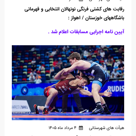
رقابت های کشتی فرنگی نونهالان انتخابی و قهرمانی
باشگاههای خوزستان / اهواز :
آیین نامه اجرایی مسابقات اعلام شد .
هیأت های شهرستانی
4 مرداد ماه 1405