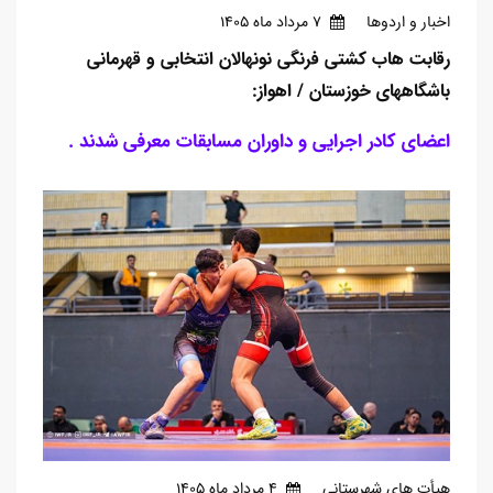
اخبار و اردوها
7 مرداد ماه 1405
رقابت هاب کشتی فرنگی نونهالان انتخابی و قهرمانی
باشگاههای خوزستان / اهواز:
اعضای کادر اجرایی و داوران مسابقات معرفی شدند .
هیأت های شهرستانی
4 مرداد ماه 1405