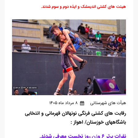
هیئت های کشتی اندیمشک و ایذه دوم و سوم شدند.
هیأت های شهرستانی
8 مرداد ماه 1405
رقابت های کشتی فرنگی نونهالان قهرمانی و انتخابی
باشگاههای خوزستان/ اهواز :
نفرات برتر 6 وزن روز نخست معرفی شدند.