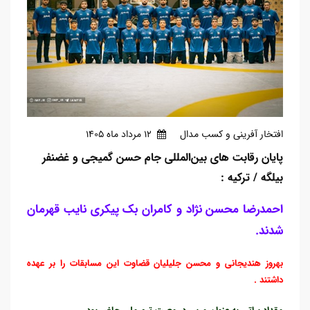
افتخار آفرینی و کسب مدال
12 مرداد ماه 1405
پایان رقابت های بین‌المللی جام حسن گمیجی و غضنفر
بیلگه / ترکیه :
احمدرضا محسن نژاد و کامران بک پیکری نایب قهرمان
شدند.
بهروز هندیجانی و محسن جلیلیان قضاوت این مسابقات را بر عهده
داشتند .
مقداد براتی به عنوان مربی در معیت تیم ملی حاضر بود.