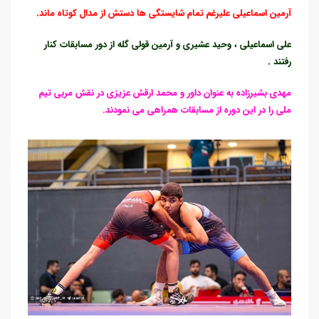
آرمین اسماعیلی علیرغم تمام شایستگی ها دستش از مدال کوتاه ماند.
علی اسماعیلی ، وحید عشیری و آرمین قولی گله از دور مسابقات کنار
رفتند .
مهدی بشیرزاده به عنوان داور و محمد ارقش عزیزی در نقش مربی تیم
ملی را در این دوره از مسابقات همراهی می نمودند.