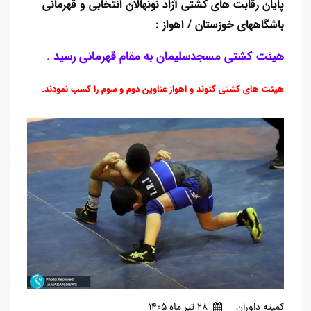
پایان رقابت های کشتی آزاد نونهالان انتخابی و قهرمانی
باشگاههای خوزستان / اهواز :
هیئت کشتی مسجدسلیمان به مقام قهرمانی رسید .
هیئت های کشتی گتوند و اهواز عناوین دوم و سوم را کسب نمودند.
کمیته داوران
28 تير ماه 1405