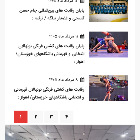
12 مرداد ماه 1405
پایان رقابت های بین‌المللی جام حسن
گمیجی و غضنفر بیلگه / ترکیه :
11 مرداد ماه 1405
پایان رقابت های کشتی فرنگی نونهالان
انتخابی و قهرمانی باشگاههای خوزستان/
اهواز :
8 مرداد ماه 1405
رقابت های کشتی فرنگی نونهالان قهرمانی
و انتخابی باشگاههای خوزستان/ اهواز :
پایان رقابت های کشتی فرنگی پیشکسوتان قهرمانی کشور / قزوین :
1
2
3
4