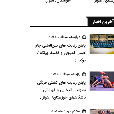
ستان/ اهواز :
خوزستان/ اهواز:
آخرین اخبار
دوازدهم مرداد ماه 1405
پایان رقابت های بین‌المللی جام
حسن گمیجی و غضنفر بیلگه /
ترکیه :
يازدهم مرداد ماه 1405
پایان رقابت های کشتی فرنگی
نونهالان انتخابی و قهرمانی
باشگاههای خوزستان/ اهواز :
هشتم مرداد ماه 1405