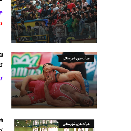
4 کشتی گیر دیگر معرفی شدند .
وز
هیأت های شهرستانی
کش
کسب 6 مدال ط
هیأت های شهرستانی
کش