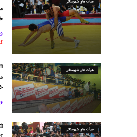
هیأت های شهرستانی
مر
خو
وز
گر
هیأت های شهرستانی
مر
خو
وز
هیأت های شهرستانی
کش