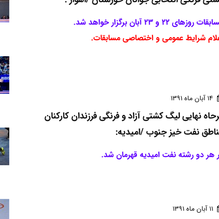
قات روزهای 22 و 23 آبان برگزار خواهد شد.
لام شرایط عمومی و اختصاصی مسابقات.
14 آبان ماه 1391
حاه نهایی لیگ کشتی آزاد و فرنگی فرزندان کارکنان
اطق نفت خیز جنوب /امیدیه:
 هر دو رشته نفت امیدیه قهرمان شد.
11 آبان ماه 1391