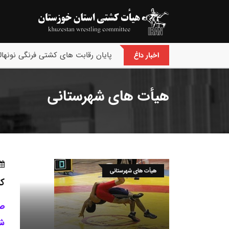
پایان رقابت های کشتی فرنگی نونهالا
اخبار داغ
هیأت های شهرستانی
هیأت های شهرستانی
کش
صد
شه