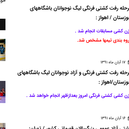
خوز
حله رفت کشتی فرنگی لیگ نوجوانان باشگاههای
زستان / اهواز :
ن کشی مسابقات انجام شد .
وه بندی تیمها مشخص شد.
17 آبان ماه 1391
حله رفت کشتی فرنگی و آزاد نوجوانان لیگ باشگاههای
زستان/اهواز :
ن کشی کشتی فرنگی امروز بعدازظهر انجام خواهد شد .
16 آبان ماه 1391
تی آزاد عمومی بزرگسالان قهرمانی کشور / تهران: