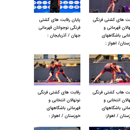
بت های کشتی فرنگی
پایان رقابت های کشتی
الان قهرمانی و
فرنگی نوجوانان قهرمانی
خابی باشگاههای
جهان / آذربایجان :
ستان/ اهواز :
بت هاب کشتی فرنگی
رقابت های کشتی فرنگی
الان انتخابی و
نونهالان انتخابی و
مانی باشگاههای
قهرمانی باشگاههای
ستان / اهواز:
خوزستان / اهواز :