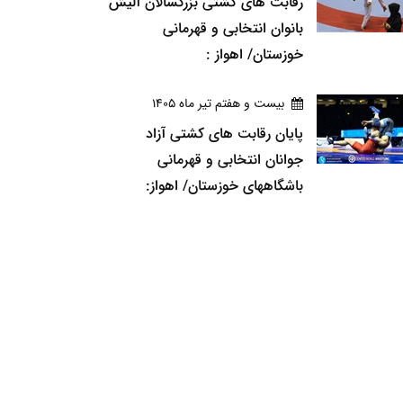
رقابت های کشتی بزرگسالان آلیش
بانوان انتخابی و قهرمانی
خوزستان/ اهواز :
بيست و هفتم تير ماه 1405
پایان رقابت های کشتی آزاد
جوانان انتخابی و قهرمانی
باشگاههای خوزستان/ اهواز: