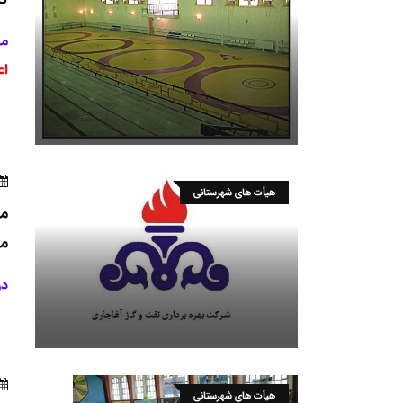
مساب
اع
هیأت های شهرستانی
مر
من
در
هیأت های شهرستانی