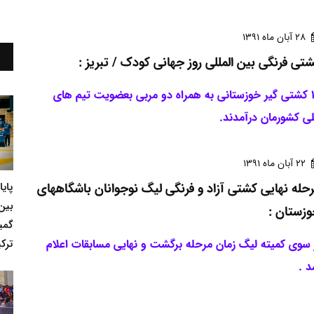
28 آبان ماه 1391
تی فرنگی بین المللی روز جهانی کودک / تبریز :
19 کشتی گیر خوزستانی به همراه دو مربی بعضویت تیم های
ی کشورمان درآمدند.
22 آبان ماه 1391
حله نهایی کشتی آزاد و فرنگی لیگ نوجوانان باشگاههای
پای
بین
زستان :
گمی
ترکی
 سوی کمیته لیگ زمان مرحله برگشت و نهایی مسابقات اعلام
 .