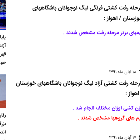
حله رفت کشتی فرنگی لیگ نوجوانان باشگاههای
زستان / اهواز :
مهای برتر مرحله رفت مشخص شدند .
پای
آزاد
قهر
خوز
18 آبان ماه 1391
حله رفت کشتی آزاد لیگ نوجوانان باشگاههای خوزستان
اهواز :
ن کشی اوزان مختلف انجام شد .
رقا
م های گروهها مشخص شدند .
بزر
انت
17 آبان ماه 1391