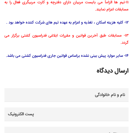
11-تیم ها الزاماٌ می بایست مربیان دارای دفترچه و کارت مربیگری فعال را به
مسابقات اعزام نمایند.
12- کلیه هزینه اسکان ، تغذیه و اعزام به عهده تیم های شرکت کننده خواهد بود .
13- مسابقات طبق آخرین قوانین و مقررات ابلاغی فدراسیون کشتی برگزار می
گردد.
14- سایر موارد پیش بینی نشده براساس قوانین جاری فدراسیون کشتی می باشد.
ارسال دیدگاه