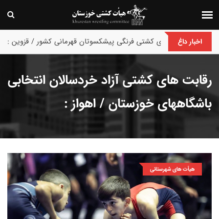
پایان رقابت های کشتی فرنگی پیشکسوتان قهرمانی کشور / قزوین :
اخبار داغ
رقابت های کشتی آزاد خردسالان انتخابی
باشگاههای خوزستان / اهواز :
هیأت های شهرستانی