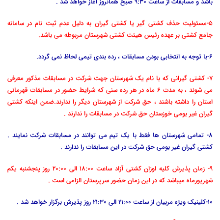
باشد و مسابقات از ساعت 9:30 صبح همانروز آغاز خواهد شد .
5-مسئولیت حذف کشتی گیر یا کشتی گیران به دلیل عدم ثبت نام در سامانه
جامع کشتی بر عهده رئیس هیئت کشتی شهرستان مربوطه می باشد.
6-با توجه به انتخابی بودن مسابقات ، رده بندی تیمی لحاظ نمی گردد.
7- کشتی گیرانی که با نام یک شهرستان جهت شرکت در مسابقات مذکور معرفی
می شوند ، به مدت 6 ماه در هر رده سنی که شرایط حضور در مسابقات قهرمانی
استان را داشته باشند ، حق شرکت از شهرستان دیگر را ندارند.ضمن اینکه کشتی
گیران غیر بومی خوزستان حق شرکت در مسابقات را ندارند .
8- تمامی شهرستان ها فقط با یک تیم می توانند در مسابقات شرکت نمایند .
کشتی گیران غیر بومی حق شرکت در این مسابقات را ندارند .
9- زمان پذیرش کلیه اوزان کشتی آزاد ساعت 18:00 الی 20:00 روز پنجشنبه یکم
شهریورماه میباشد که در این زمان حضور سرپرستان الزامی است .
10-کلینیک ویژه مربیان از ساعت 21:00 الی 21:30 روز پذیرش برگزار خواهد شد .