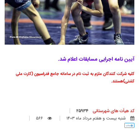
آیین نامه اجرایی مسابقات اعلام شد.
کلیه شرکت کنندگان ملزم به ثبت نام در سامانه جامع فدراسیون (کارت ملی
کشتی)هستند.
کد هیأت های شهرستانی
25934
شنبه بيست و هفتم مرداد ماه 1403
566
چاپ