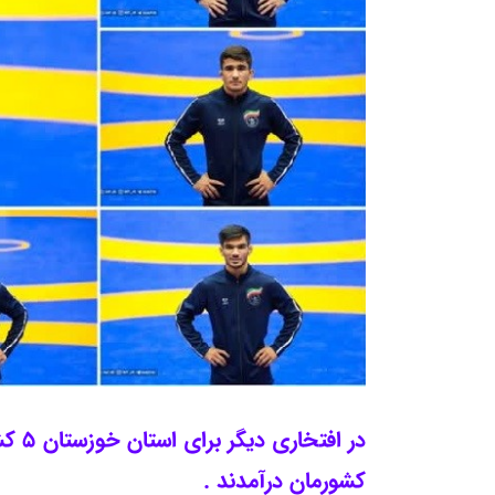
در ا
کشورمان درآمدند .