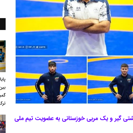
پای
بین
گمی
ترکی
فتخاری دیگر برای استان خوزستان 5 کشتی گیر و یک مربی خوزستانی به عضویت تیم ملی