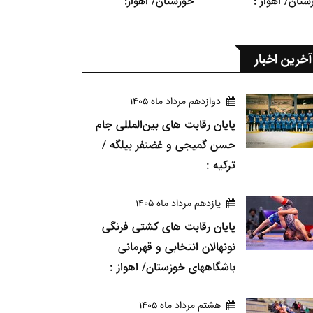
ستان/ اهواز :
خوزستان/ اهواز:
آخرین اخبار
دوازدهم مرداد ماه 1405
پایان رقابت های بین‌المللی جام
حسن گمیجی و غضنفر بیلگه /
ترکیه :
يازدهم مرداد ماه 1405
پایان رقابت های کشتی فرنگی
نونهالان انتخابی و قهرمانی
باشگاههای خوزستان/ اهواز :
هشتم مرداد ماه 1405