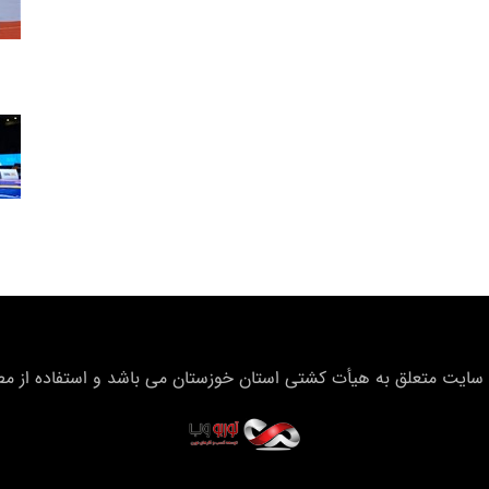
سایت متعلق به هیأت كشتی استان خوزستان می باشد و استفاده از مطال