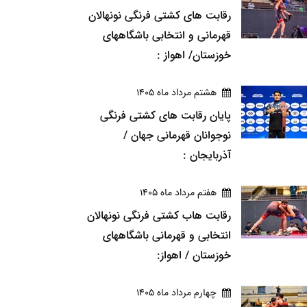
رقابت های کشتی فرنگی نونهالان
قهرمانی و انتخابی باشگاههای
خوزستان/ اهواز :
هشتم مرداد ماه 1405
پایان رقابت های کشتی فرنگی
نوجوانان قهرمانی جهان /
آذربایجان :
هفتم مرداد ماه 1405
رقابت هاب کشتی فرنگی نونهالان
انتخابی و قهرمانی باشگاههای
خوزستان / اهواز:
چهارم مرداد ماه 1405