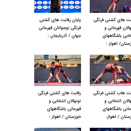
بت های کشتی فرنگی
پایان رقابت های کشتی
الان قهرمانی و
فرنگی نوجوانان قهرمانی
خابی باشگاههای
جهان / آذربایجان :
ستان/ اهواز :
بت هاب کشتی فرنگی
رقابت های کشتی فرنگی
الان انتخابی و
نونهالان انتخابی و
مانی باشگاههای
قهرمانی باشگاههای
ستان / اهواز:
خوزستان / اهواز :