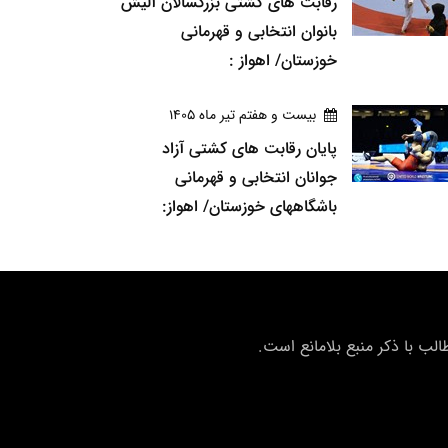
رقابت های کشتی بزرگسالان آلیش
بانوان انتخابی و قهرمانی
خوزستان/ اهواز :
بيست و هفتم تير ماه 1405
پایان رقابت های کشتی آزاد
جوانان انتخابی و قهرمانی
باشگاههای خوزستان/ اهواز:
ب با ذکر منبع بلامانع است.