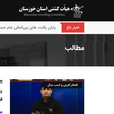
پایان رقابت های بین‌المللی جام حسن
اخبار داغ
مطالب
افتخار آفرینی و کسب مدال
پا
قر
م