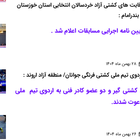
ابت های کشتی آزاد خردسالان انتخابی استان خوزستان
بندرامام :
ین نامه اجرایی مسابقات اعلام شد .
28 بهمن ماه 1404
دوی تیم ملی کشتی فرنگی جوانان/ منطقه آزاد اروند :
6 کشتی گیر و دو عضو کادر فنی به اردوی تیم ملی
عوت شدند.
26 بهمن ماه 1404