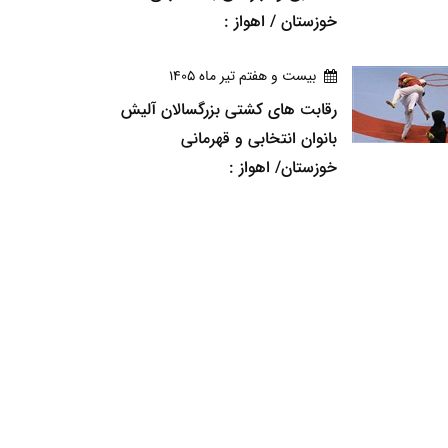
خوزستان / اهواز :
بيست و هفتم تير ماه 1405
رقابت های کشتی بزرگسالان آلیش
بانوان انتخابی و قهرمانی
خوزستان/ اهواز :