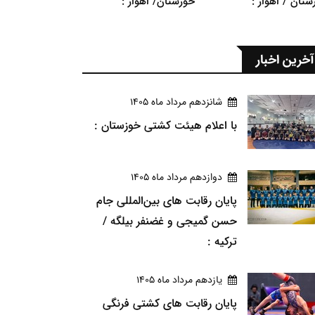
ستان / اهواز :
خوزستان/ اهواز :
آخرین اخبار
شانزدهم مرداد ماه 1405
با اعلام هیئت کشتی خوزستان :
دوازدهم مرداد ماه 1405
پایان رقابت های بین‌المللی جام
حسن گمیجی و غضنفر بیلگه /
ترکیه :
يازدهم مرداد ماه 1405
پایان رقابت های کشتی فرنگی