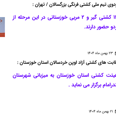
دوی تیم ملی کشتی فرنگی بزرگسالان / تهران :
13 کشتی گیر و 2 مربی خوزستانی در این مرحله از
دو حضور دارند.
23 بهمن ماه 1404
ابت های کشتی آزاد اوپن خردسالان استان خوزستان :
یئت کشتی استان خوزستان به میزبانی شهرستان
درامام برگزار می نماید .
21 بهمن ماه 1404