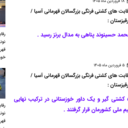
18 فروردين ماه 1405
ابت های کشتی فرنگی بزرگسالان قهرمانی آسیا /
قیزستان :
مد حسینوند پناهی به مدال برنز رسید .
رقا
نونه
قهر
خوز
5 فروردين ماه 1405
ابت های کشتی فرنگی بزرگسالان قهرمانی آسیا /
قیزستان :
5 کشتی گیر و یک داور خوزستانی در ترکیب نهایی
رقا
م ملی کشورمان قرار گرفتند .
نونه
قهر