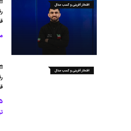
افتخار آفرینی و کسب مدال
رق
قر
مح
افتخار آفرینی و کسب مدال
رق
قر
تی