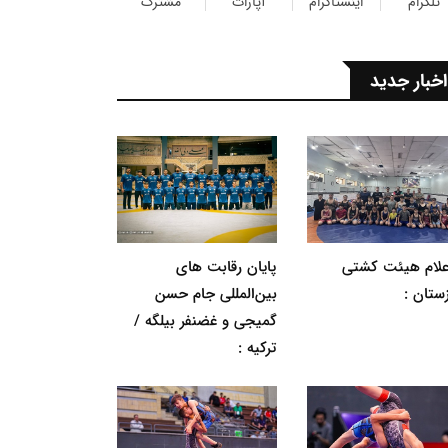
تلگرام
اینستاگرام
آپارات
مشترک
اخبار جدید
اعلام هیئت کشتی
پایان رقابت های
ستان :
بین‌المللی جام حسن
گمیجی و غضنفر بیلگه /
ترکیه :