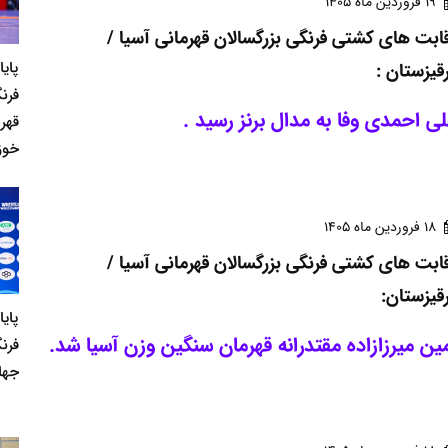
19 فروردين ماه 1405
ابت های کشتی فرنگی بزرگسالان قهرمانی آسیا /
پای
قیزستان :
فرنگ
ی احمدی وفا به مدال برنز رسید .
قهر
خوز
18 فروردين ماه 1405
ابت های کشتی فرنگی بزرگسالان قهرمانی آسیا /
قیزستان:
پای
ین میرزازاده مقتدرانه قهرمان سنگین وزن آسیا شد.
فرن
جها