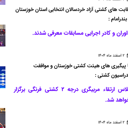
ابت های کشتی آزاد خردسالان انتخابی استان خوزستان
بندرامام :
وران و کادر اجرایی مسابقات معرفی شدند.
2 اسفند ماه 1404
 پیگیری های هیئت کشتی خوزستان و موافقت
راسیون کشتی :
کلاس ارتقاء مربیگری درجه 2 کشتی فرنگی برگزار
واهد شد.
2 اسفند ماه 1404