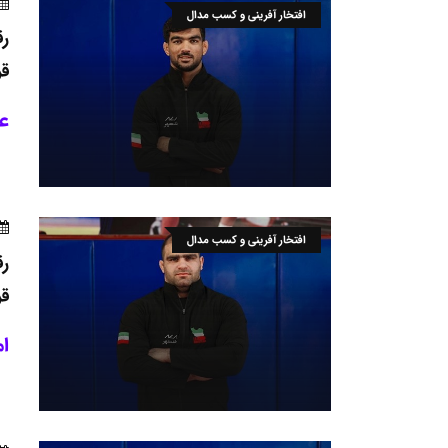
افتخار آفرینی و کسب مدال
رق
قر
عل
افتخار آفرینی و کسب مدال
رق
قر
ام