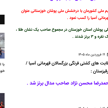
م ملی کشورمان با درخشش ملی پوشان خوزستانی عنوان
رمانی آسیا را کسب نمود .
ی پوشان استان خوزستان در مجموع صاحب یک نشان طلا ،
نقره و 3 برنز شدند .
19 فروردين ماه 1405
ابت های کشتی فرنگی بزرگسالان قهرمانی آسیا /
با 
قیزستان :
خوز
حمدرضا محسن نژاد صاحب مدال برنز شد .