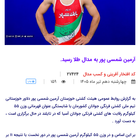
آرمین شمسی پور به مدال طلا رسید.
کد افتخار آفرینی و کسب مدال
27424
چهارشنبه دهم تير ماه 1405
159
چاپ
به گزارش روابط عمومی هیئت کشتی خوزستان آرمین شمسی پور دلاور خوزستانی
تیم ملی کشتی فرنگی جوانان کشورمان با شایستگی عنوان قهرمانی وزن 55
کیلوگرم رقابت های کشتی فرنکی جوانان آسیا که در تایلند در حال برگزاری است ،
به دست آورد .
بر این اساس و در وزن 55 کیلوگرم آرمین شمسی پور در دور نخست با نتیجه 11 بر