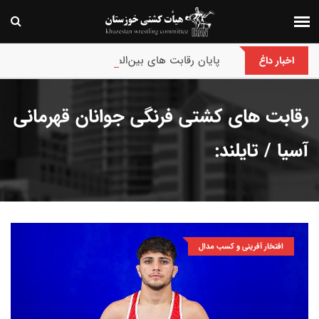
پایان رقابت های بین‌المللی جام حسن گمیجی و غضنف
اخبار داغ
رقابت های کشتی فرنگی جوانان قهرمانی
آسیا / تایلند:
افتخار آفرینی و کسب مدال