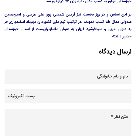
خوزستان موفق به کسب مدال نقره وزن 72 کیلوگرم شد .
بر این اساس و در روز نخست نیز آرمین شمسی پور، علی غریبی و امیرحسین
عبدولی مدال طلا کسب نمودند .در ترکیب تیم ملی کشورمان مهرداد اسفندیاری فر
به عنوان مربی و سیدفرشید فرزان به عنوان ماساژتراپیست از استان خوزستان
حضور داشتند .
ارسال دیدگاه