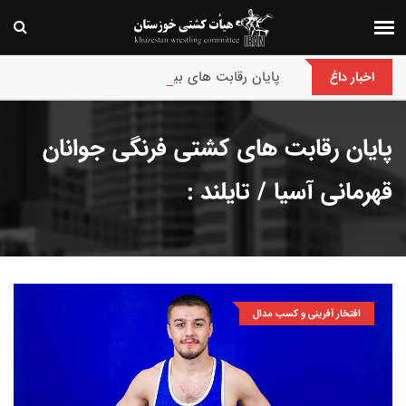
پایان رقابت های بین‌المللی جام حسن گمیجی و غضنف
اخبار داغ
پایان رقابت های کشتی فرنگی جوانان
قهرمانی آسیا / تایلند :
افتخار آفرینی و کسب مدال