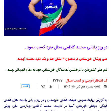
در روز پایانی محمد کاظمی مدال نقره کسب نمود .
ملی پوشان خوزستانی در مجموع 3 نشان طلا و یک نقره بدست آوردند.
تیم ملی کشورمان با درخشش نمایندگان خوزستانی خود به مقام قهرمانی رسید .
کد افتخار آفرینی و کسب مدال
27427
شنبه سينزدهم تير ماه 1405
151
چاپ
به گزارش روابط عمومی هیئت کشتی خوزستان و در روز پایانی رقابت های کشتی
فرنگی جوانان قهرمانی آسیا در تایلند، محمد کاظمی چهارمین ملی پوش