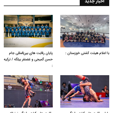
اخبار جدید
با اعلام هیئت کشتی خوزستان :
پایان رقابت های بین‌المللی جام
حسن گمیجی و غضنفر بیلگه / ترکیه
: