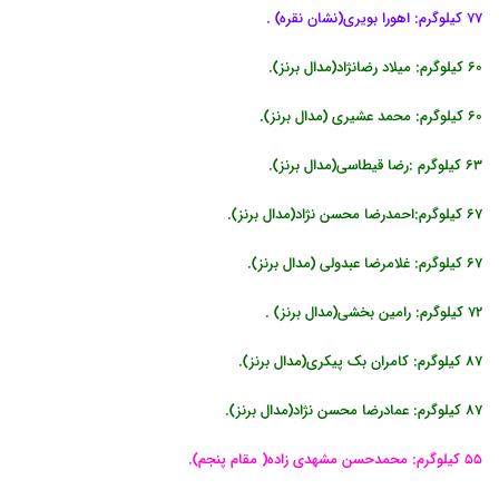
77 کیلوگرم: اهورا بویری(نشان نقره) .
60 کیلوگرم: میلاد رضانژاد(مدال برنز).
60 کیلوگرم: محمد عشیری (مدال برنز).
63 کیلوگرم :رضا قیطاسی(مدال برنز).
67 کیلوگرم:احمدرضا محسن نژاد(مدال برنز).
67 کیلوگرم: غلامرضا عبدولی (مدال برنز).
72 کیلوگرم: رامین بخشی(مدال برنز) .
87 کیلوگرم: کامران بک پیکری(مدال برنز).
87 کیلوگرم: عمادرضا محسن نژاد(مدال برنز).
55 کیلوگرم: محمدحسن مشهدی زاده( مقام پنجم).