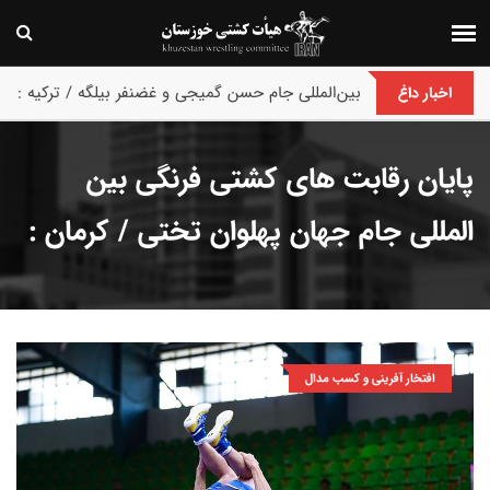
پایان رقابت های بین‌المللی جام حسن گمیجی و غضنفر بیلگه / ترکیه :
اخبار داغ
پایان رقابت های کشتی فرنگی بین
المللی جام جهان پهلوان تختی / کرمان :
افتخار آفرینی و کسب مدال