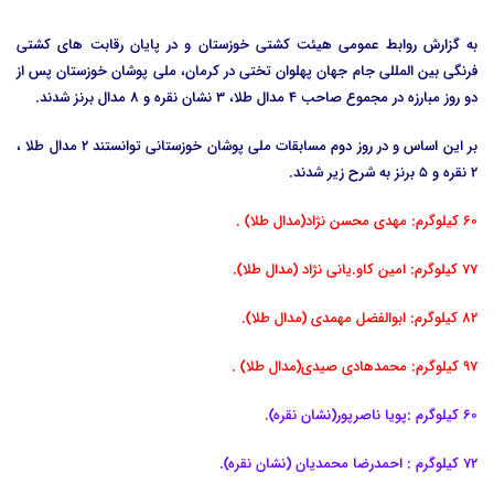
به گزارش روابط عمومی هیئت کشتی خوزستان و در پایان رقابت های کشتی
فرنگی بین المللی جام جهان پهلوان تختی در کرمان، ملی پوشان خوزستان پس از
دو روز مبارزه در مجموع صاحب 4 مدال طلا، 3 نشان نقره و 8 مدال برنز شدند.
بر این اساس و در روز دوم مسابقات ملی پوشان خوزستانی توانستند 2 مدال طلا ،
2 نقره و 5 برنز به شرح زیر شدند.
60 کیلوگرم: مهدی محسن نژاد(مدال طلا) .
77 کیلوگرم: امین کاو.یانی نژاد (مدال طلا).
82 کیلوگرم: ابوالفضل مهمدی (مدال طلا).
97 کیلوگرم: محمدهادی صیدی(مدال طلا) .
60 کیلوگرم :پویا ناصرپور(نشان نقره).
72 کیلوگرم : احمدرضا محمدیان (نشان نقره).