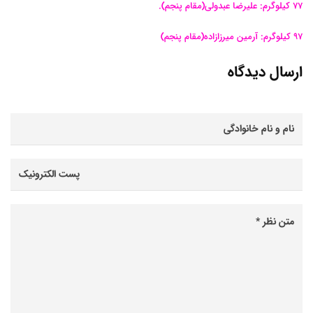
77 کیلوگرم: علیرضا عبدولی(مقام پنجم).
97 کیلوگرم: آرمین میرزازاده(مقام پنجم)
ارسال دیدگاه