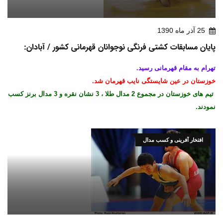
25 آذر ماه 1390
پایان مسابقات کشتی فرنگی نوجوانان قهرمانی کشور / آبادان:
تهرام به مقام قهرمانی رسید.
خوزستان در عین شایستگی نایب قهرمان شد.
تیم های خوزستان در مجموع 2 مدال طلا ، 3 نشان نقره و 3 مدال برنز کسب
نمودند.
افتخار آفرینی و کسب مدال