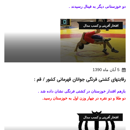
دو خوزستانی دیگر به فینال رسیدند .
افتخار آفرینی و کسب مدال
5 آبان ماه 1390
رقابتهای کشتی فرنگی جوانان قهرمانی کشور / قم :
بازهم اقتدار خوزستان در کشتی فرنگی نشان داده شد .
دو طلا و دو نقره در چهار وزن اول به خوزستان رسید.
افتخار آفرینی و کسب مدال