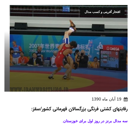
افتخار آفرینی و کسب مدال
19 آبان ماه 1390
رقابتهای کشتی فرنگی بزرگسالان قهرمانی کشور/سقز:
سه مدال برنز در روز اول برای خوزستان
.