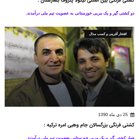
کشتی فرنگی بین المللی نیکولا پتروف بلغارستان :
دو کشتی گیر و یک مربی خوزستانی به عضویت تیم ملی درآمدند.
افتخار آفرینی و کسب مدال
25 دي ماه 1390
کشتی فرنگی بزرگسالان جام وهبی امره ترکیه :
چهار کشتی گیر و یک مربی خوزستانی بعضویت تیم ملی درآمدند.