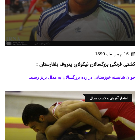
16 بهمن ماه 1390
کشتی فرنگی بزرگسالان نیکولای پتروف بلغارستان :
جوان شایسته خوزستانی در رده بزرگسالان به مدال برنز رسید.
افتخار آفرینی و کسب مدال