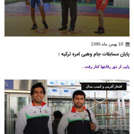
10 بهمن ماه 1390
پایان مسابقات جام وهبی امره ترکیه :
پاپی از دور رقابتها کنار رفت .
افتخار آفرینی و کسب مدال