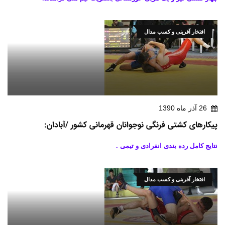
افتخار آفرینی و کسب مدال
26 آذر ماه 1390
پیکارهای کشتی فرنگی نوجوانان قهرمانی کشور /آبادان:
نتایج کامل رده بندی انفرادی و تیمی .
افتخار آفرینی و کسب مدال