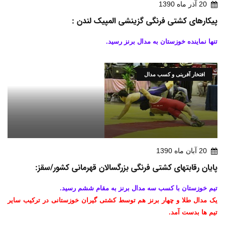
20 آذر ماه 1390
پیکارهای کشتی فرنگی گزینشی المپیک لندن :
تنها نماینده خوزستان به مدال برنز رسید.
افتخار آفرینی و کسب مدال
20 آبان ماه 1390
پایان رقابتهای کشتی فرنگی بزرگسالان قهرمانی کشور/سقز:
تیم خوزستان با کسب سه مدال برنز به مقام ششم رسید.
یک مدال طلا و چهار برنز هم توسط کشتی گیران خوزستانی در ترکیب سایر
تیم ها بدست آمد.