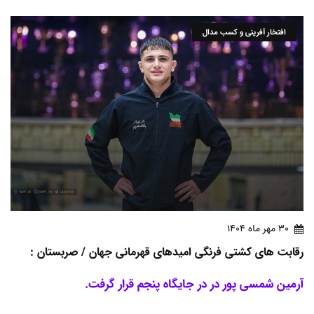
افتخار آفرینی و کسب مدال
30 مهر ماه 1404
رقابت های کشتی فرنگی امیدهای قهرمانی جهان / صربستان :
آرمین شمسی پور در در جایگاه پنجم قرار گرفت.