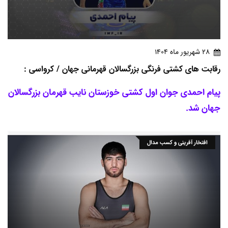
28 شهريور ماه 1404
رقابت های کشتی فرنگی بزرگسالان قهرمانی جهان / کرواسی :
پیام احمدی جوان اول کشتی خوزستان نایب قهرمان بزرگسالان
جهان شد.
افتخار آفرینی و کسب مدال