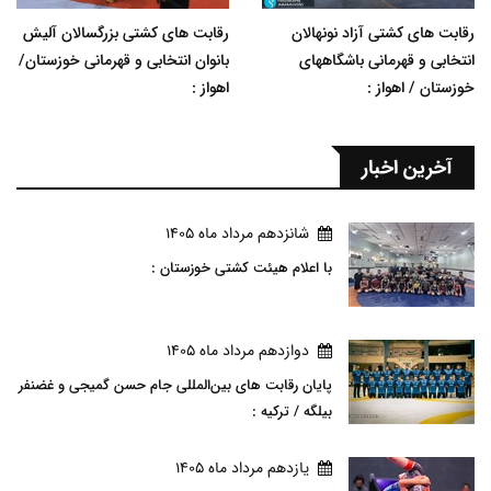
رقابت های کشتی آزاد نونهالان
رقابت های کشتی بزرگسالان آلیش
انتخابی و قهرمانی باشگاههای
بانوان انتخابی و قهرمانی خوزستان/
خوزستان / اهواز :
اهواز :
آخرین اخبار
شانزدهم مرداد ماه 1405
با اعلام هیئت کشتی خوزستان :
دوازدهم مرداد ماه 1405
پایان رقابت های بین‌المللی جام حسن گمیجی و غضنفر
بیلگه / ترکیه :
يازدهم مرداد ماه 1405