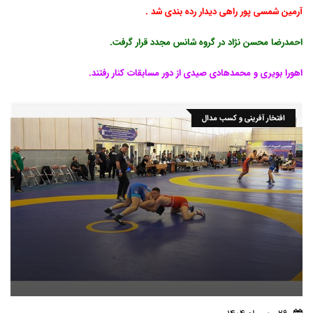
آرمین شمسی پور راهی دیدار رده بندی شد .
احمدرضا محسن نژاد در گروه شانس مجدد قرار گرفت.
اهورا بویری و محمدهادی صیدی از دور مسابقات کنار رفتند.
افتخار آفرینی و کسب مدال