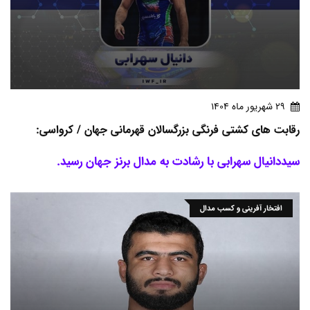
29 شهريور ماه 1404
رقابت های کشتی فرنگی بزرگسالان قهرمانی جهان / کرواسی:
سیددانیال سهرابی با رشادت به مدال برنز جهان رسید.
افتخار آفرینی و کسب مدال