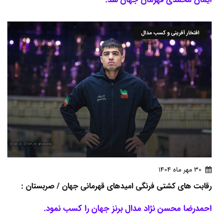
افتخار آفرینی و کسب مدال
30 مهر ماه 1404
رقابت های کشتی فرنگی امیدهای قهرمانی جهان / صربستان :
احمدرضا محسن نژاد مدال برنز جهان را کسب نمود.