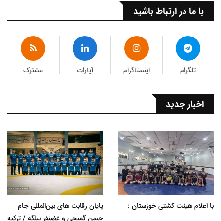
با ما در ارتباط باشید
تلگرام
اینستاگرام
آپارات
مشترک
اخبار جدید
با اعلام هیئت کشتی خوزستان :
پایان رقابت های بین‌المللی جام
حسن گمیجی و غضنفر بیلگه / ترکیه