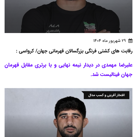
29 شهريور ماه 1404
رقابت های کشتی فرنگی بزرگسالان قهرمانی جهان/ کرواسی :
علیرضا مهمدی در دیدار نیمه نهایی و با برتری مقابل قهرمان
جهان فینالیست شد.
افتخار آفرینی و کسب مدال