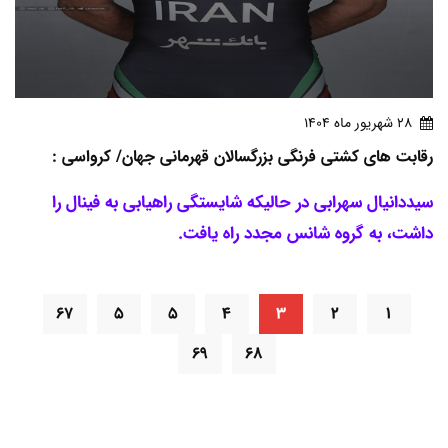
28 شهريور ماه 1404
رقابت های کشتی فرنگی بزرگسالان قهرمانی جهان/ کرواسی :
سیددانیال سهرابی در حالیکه شایستگی راهیابی به فینال را
داشت، به گروه شانس مجدد راه یافت.
۶۷
۵
۵
۴
۳
۲
۱
۶۹
۶۸