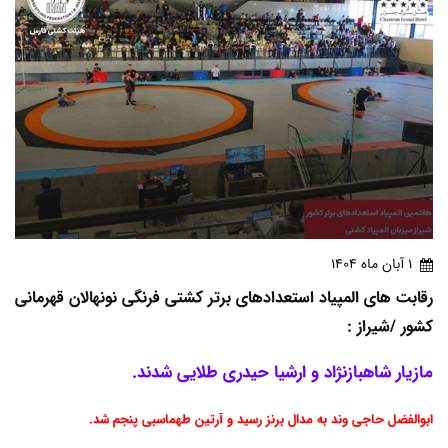
1 آبان ماه 1404
رقابت های المپیاد استعدادهای برتر کشتی فرنگی نونهالان قهرمانی
کشور /شیراز :
مازیار شاهبازنژاد و ارشیا حیدری طلایی شدند.
ابوالفضل حاجی وند به مدال برنز رسید و آرتین طهماسبی پنجم شد.