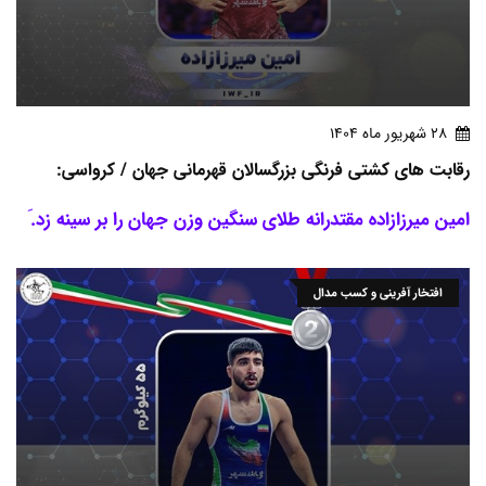
28 شهريور ماه 1404
رقابت های کشتی فرنگی بزرگسالان قهرمانی جهان / کرواسی:
امین میرزازاده مقتدرانه طلای سنگین وزن جهان را بر سینه زد.َ
افتخار آفرینی و کسب مدال