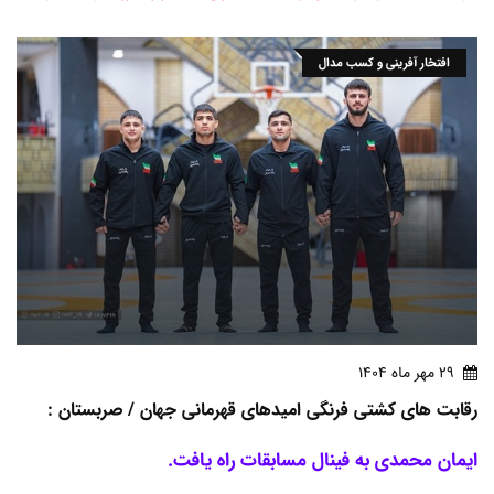
افتخار آفرینی و کسب مدال
29 مهر ماه 1404
رقابت های کشتی فرنگی امیدهای قهرمانی جهان / صربستان :
ایمان محمدی به فینال مسابقات راه یافت.