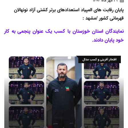
29 مهر ماه 1404
پایان رقابت های المپیاد استعدادهای برتر کشتی آزاد نونهالان
قهرمانی کشور /مشهد :
نمایندگان استان خوزستان با کسب یک عنوان پنجمی به کار
خود پایان دادند.
افتخار آفرینی و کسب مدال