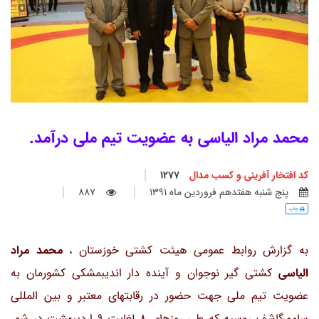
محمد مراد الیاسی به عضویت تیم ملی درآمد.
کد افتخار آفرینی و کسب مدال
1277
پنج شنبه هفتدهم فروردين ماه 1391
887
چاپ
به گزارش روابط عمومی هیئت کشتی خوزستان ،
محمد مراد
الیاسی
کشتی گیر نوجوان و آینده دار اندیبمشکی کشورمان به
عضویت تیم ملی جهت حضور در رقابتهای معتبر و بین المللی
سامورگاشف روسیه که طی روزهای 8 لغایت 9 اردیبهشت در شهر