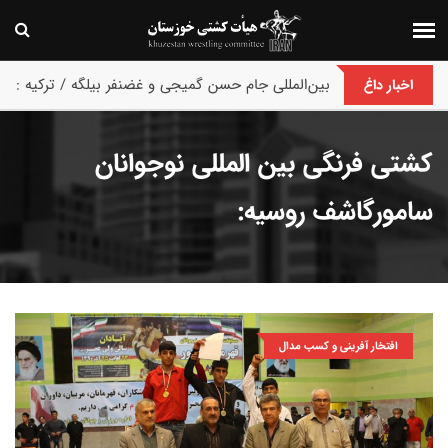
پایان رقابت های بین‌المللی جام حسن گمیجی و غضنفر بیلگه / ترکیه :
اخبار داغ
کشتی فرنگی بین المللی نوجوانان
سامورگاشف روسیه:
افتخار آفرینی و کسب مدال