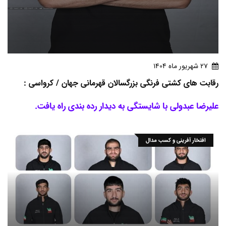
27 شهريور ماه 1404
رقابت های کشتی فرنگی بزرگسالان قهرمانی جهان / کرواسی :
علیرضا عبدولی با شایستگی به دیدار رده بندی راه یافت.
افتخار آفرینی و کسب مدال