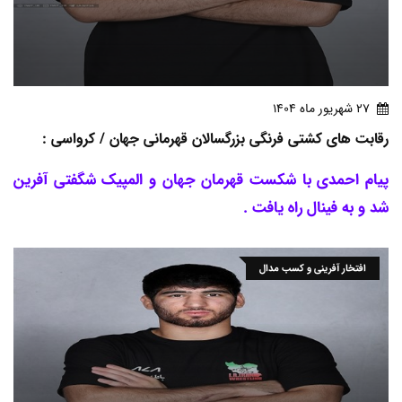
27 شهريور ماه 1404
رقابت های کشتی فرنگی بزرگسالان قهرمانی جهان / کرواسی :
پیام احمدی با شکست قهرمان جهان و المپیک شگفتی آفرین
شد و به فینال راه یافت .
افتخار آفرینی و کسب مدال