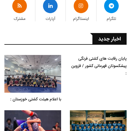
تلگرام
اینستاگرام
آپارات
مشترک
اخبار جدید
پایان رقابت های کشتی فرنگی
پیشکسوتان قهرمانی کشور / قزوین
:
با اعلام هیئت کشتی خوزستان :