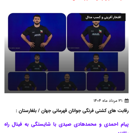
افتخار آفرینی و کسب مدال
31 مرداد ماه 1404
رقابت های کشتی فرنگی جوانان قهرمانی جهان / بلغارستان :
پیام احمدی و محمدهادی صیدی با شایستگی به فینال راه