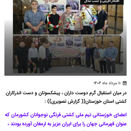
افتخار آفرینی و کسب مدال
11 مرداد ماه 1404
در میان استقبال گرم دوست داران ، پیشکسوتان و دست اندرکاران
کشتی استان خوزستان(( گزارش تصویری)) :
اعضای خوزستانی تیم ملی کشتی فرنگی نوجوانان کشورمان که
عنوان قهرمانی جهان را برای ایران عزیز به ارمغان آورده بودند ،