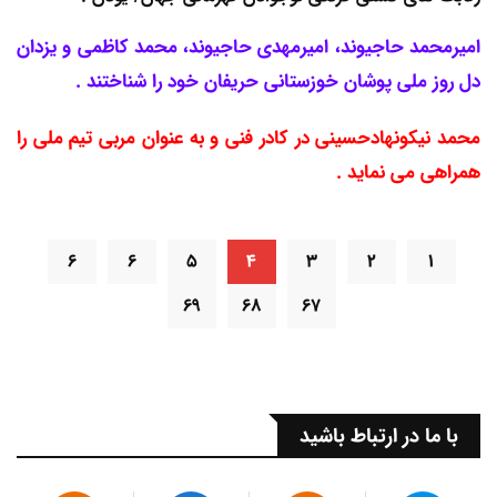
امیرمحمد حاجیوند، امیرمهدی حاجیوند، محمد کاظمی و یزدان
دل روز ملی پوشان خوزستانی حریفان خود را شناختند .
محمد نیکونهادحسینی در کادر فنی و به عنوان مربی تیم ملی را
همراهی می نماید .
۶
۶
۵
۴
۳
۲
۱
۶۹
۶۸
۶۷
با ما در ارتباط باشید