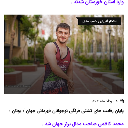
وارد استان خوزستان شدند .
افتخار آفرینی و کسب مدال
8 مرداد ماه 1404
پایان رقابت های کشتی فرنگی نوجوانان قهرمانی جهان / یونان :
محمد کاظمی صاحب مدال برنز جهان شد .