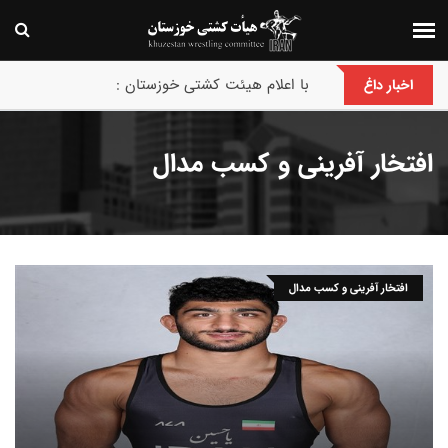
پایان رقابت های بین‌المللی جام حسن گمیجی و غضنف
اخبار داغ
افتخار آفرینی و کسب مدال
افتخار آفرینی و کسب مدال