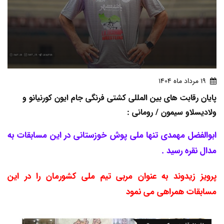
19 مرداد ماه 1404
پایان رقابت های بین المللی کشتی فرنگی جام ایون کورنیانو و
ولادیسلاو سیمون / رومانی :
ابوالفضل مهمدی تنها ملی پوش خوزستانی در این مسابقات به
مدال نقره رسید .
پرویز زیدوند به عنوان مربی تیم ملی کشورمان را در این
مسابقات همراهی می نمود