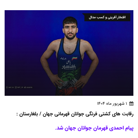
افتخار آفرینی و کسب مدال
1 شهريور ماه 1404
رقابت های کشتی فرنگی جوانان قهرمانی جهان / بلغارستان :
پیام احمدی قهرمان جوانان جهان شد.