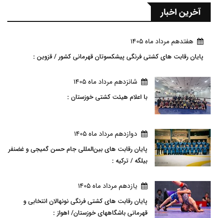
آخرین اخبار
هفتدهم مرداد ماه 1405
پایان رقابت های کشتی فرنگی پیشکسوتان قهرمانی کشور / قزوین :
شانزدهم مرداد ماه 1405
با اعلام هیئت کشتی خوزستان :
دوازدهم مرداد ماه 1405
پایان رقابت های بین‌المللی جام حسن گمیجی و غضنفر
بیلگه / ترکیه :
يازدهم مرداد ماه 1405
پایان رقابت های کشتی فرنگی نونهالان انتخابی و
قهرمانی باشگاههای خوزستان/ اهواز :