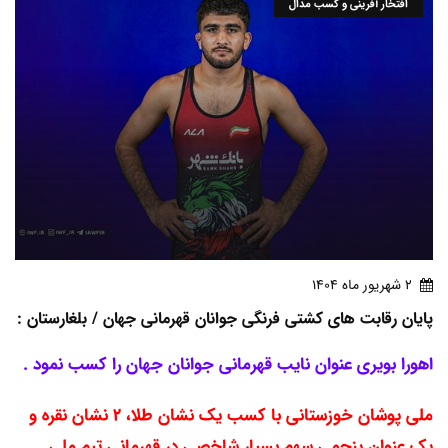
افتخار آفرینی و کسب مدال
2 شهريور ماه 1404
پایان رقابت های کشتی فرنگی جوانان قهرمانی جهان / بلغارستان :
اهورا بویری عنوان نایب قهرمانی جوانان جهان را کسب نمود .
ملی پوشان خوزستانی با کسب یک نشان طلا، 2 نشان نقره و
یک عنوان پنجمی سهم بسیار شاخصی در قهرمانی تیم ملی