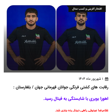
افتخار آفرینی و کسب مدال
1 شهريور ماه 1404
رقابت های کشتی فرنگی جوانان قهرمانی جهان / بلغارستان :
اهورا بویری با شایستگی به فینال رسید.
غلامرضا عبدولی راهی دیدار رده بندی شد.