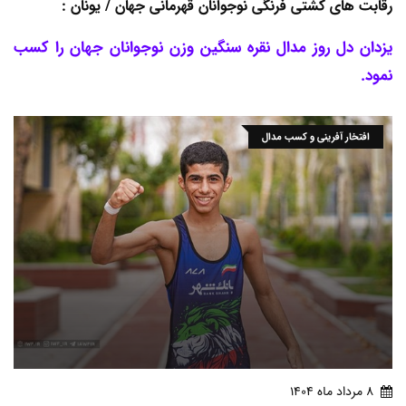
رقابت های کشتی فرنگی نوجوانان قهرمانی جهان / یونان :
یزدان دل روز مدال نقره سنگین وزن نوجوانان جهان را کسب
نمود.
افتخار آفرینی و کسب مدال
8 مرداد ماه 1404