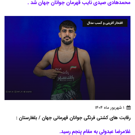
محمدهادی صیدی نایب قهرمان جوانان جهان شد .
افتخار آفرینی و کسب مدال
1 شهريور ماه 1404
رقابت های کشتی فرنگی جوانان قهرمانی جهان / بلغارستان :
غلامرضا عبدولی به مقام پنجم رسید.