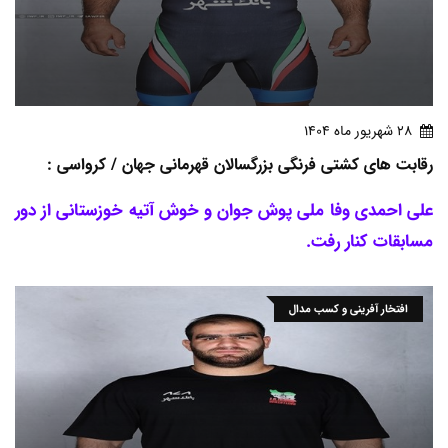
28 شهريور ماه 1404
رقابت های کشتی فرنگی بزرگسالان قهرمانی جهان / کرواسی :
علی احمدی وفا ملی پوش جوان و خوش آتیه خوزستانی از دور
مسابقات کنار رفت.
افتخار آفرینی و کسب مدال