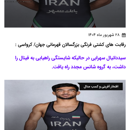
28 شهريور ماه 1404
رقابت های کشتی فرنگی بزرگسالان قهرمانی جهان/ کرواسی :
سیددانیال سهرابی در حالیکه شایستگی راهیابی به فینال را
داشت، به گروه شانس مجدد راه یافت.
افتخار آفرینی و کسب مدال