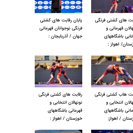
بت های کشتی فرنگی
پایان رقابت های کشتی
الان قهرمانی و
فرنگی نوجوانان قهرمانی
خابی باشگاههای
جهان / آذربایجان :
ستان/ اهواز :
بت هاب کشتی فرنگی
رقابت های کشتی فرنگی
الان انتخابی و
نونهالان انتخابی و
مانی باشگاههای
قهرمانی باشگاههای
ستان / اهواز:
خوزستان / اهواز :