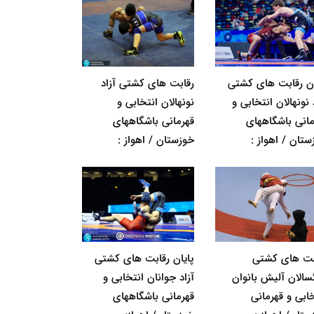
ان رقابت های کشتی
رقابت های کشتی آزاد
 نونهالان انتخابی و
نونهالان انتخابی و
مانی باشگاههای
قهرمانی باشگاههای
ستان / اهواز :
خوزستان / اهواز :
بت های کشتی
پایان رقابت های کشتی
گسالان آلیش بانوان
آزاد جوانان انتخابی و
خابی و قهرمانی
قهرمانی باشگاههای