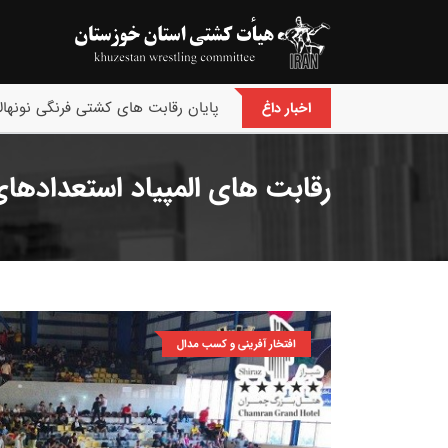
پایان رقابت های کشتی فرنگی نونهالا
اخبار داغ
رقابت های المپیاد استعدادهای 
افتخار آفرینی و کسب مدال