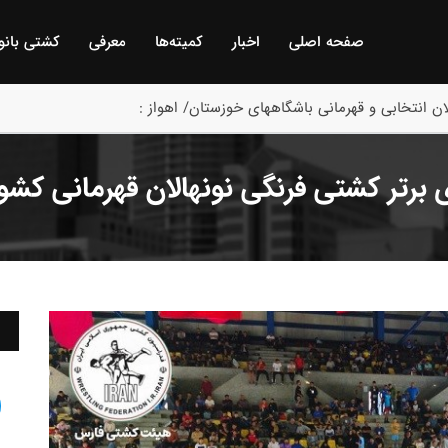
صفحه اصلی
اخبار
كمیته‌ها
معرفی
كشتی بانو
ن انتخابی و قهرمانی باشگاههای خوزستان/ اهواز :
برتر کشتی فرنگی نونهالان قهرمانی کشور 