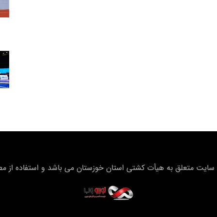
سایت متعلق به هیأت كشتی استان خوزستان می باشد و استفاده از مطال