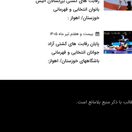
رقابت های کشتی بزرگسالان آلیش
بانوان انتخابی و قهرمانی
خوزستان/ اهواز :
بيست و هفتم تير ماه 1405
پایان رقابت های کشتی آزاد
جوانان انتخابی و قهرمانی
باشگاههای خوزستان/ اهواز:
ب با ذکر منبع بلامانع است.