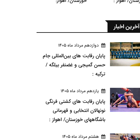
ستان/ اهواز :
خوزستان/ اهواز:
آخرین اخبار
دوازدهم مرداد ماه 1405
پایان رقابت های بین‌المللی جام
حسن گمیجی و غضنفر بیلگه /
ترکیه :
يازدهم مرداد ماه 1405
پایان رقابت های کشتی فرنگی
نونهالان انتخابی و قهرمانی
باشگاههای خوزستان/ اهواز :
هشتم مرداد ماه 1405