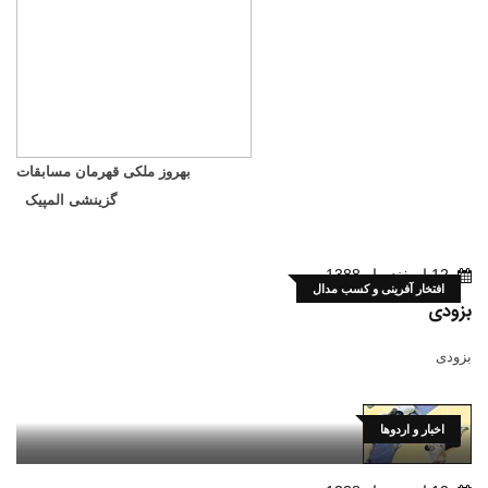
بهروز ملکی قهرمان مسابقات
گزینشی المپیک
12 اسفند ماه 1388
افتخار آفرینی و کسب مدال
بزودی
بزودی
اخبار و اردوها