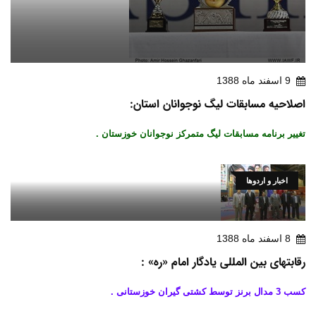
9 اسفند ماه 1388
اصلاحیه مسابقات لیگ نوجوانان استان:
تغییر برنامه مسابقات لیگ متمرکز نوجوانان خوزستان .
اخبار و اردوها
8 اسفند ماه 1388
رقابتهای بین المللی یادگار امام «ره» :
کسب 3 مدال برنز توسط کشتی گیران خوزستانی .