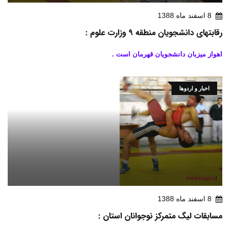
8 اسفند ماه 1388
رقابتهای دانشجویان منطقه 9 وزارت علوم :
اهواز میزبان دانشجویان قهرمان است .
اخبار و اردوها
8 اسفند ماه 1388
مسابقات لیگ متمرکز نوجوانان استان :