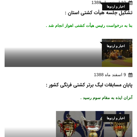
10 اسفند ماه 1388
اخبار و اردوها
تشکیل جلسه هیأت کشتی استان :
بنا به درخواست رئیس هیأت کشتی اهواز انجام شد .
اخبار و اردوها
9 اسفند ماه 1388
پایان مسابقات لیگ برتر کشتی فرنگی کشور :
آنزان ایذه به مقام سوم رسید .
اخبار و اردوها