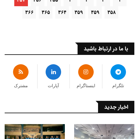
۳۶۶
۳۶۵
۳۶۴
۳۵۹
۳۵۹
۳۵۸
با ما در ارتباط باشید
تلگرام
اینستاگرام
آپارات
مشترک
اخبار جدید