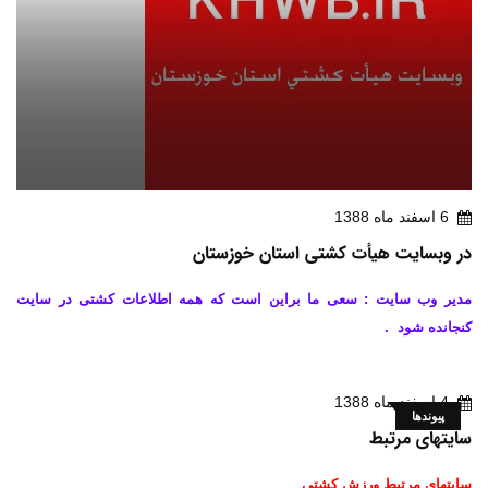
6 اسفند ماه 1388
در وبسایت هیأت کشتی استان خوزستان
مدیر وب سایت : سعی ما براین است که همه اطلاعات کشتی در سایت
کنجانده شود .
4 اسفند ماه 1388
پیوندها
سایتهای مرتبط
سایتهای مرتبط ورزش کشتی