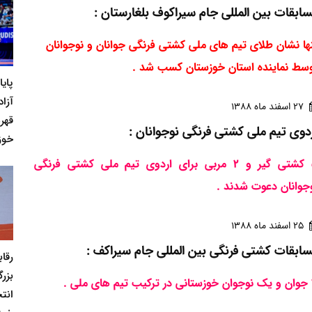
ابقات بین المللی جام سیراکوف بلغارستان :
ها نشان طلای تیم های ملی کشتی فرنگی جوانان و نوجوانان
سط نماینده استان خوزستان کسب شد
.
پای
آزاد
27 اسفند ماه 1388
قهر
دوی تیم ملی کشتی فرنگی نوجوانان :
خوز
5 کشتی گیر و 2 مربی برای اردوی تیم ملی کشتی فرنگی
جوانان دعوت شدند .
25 اسفند ماه 1388
ابقات کشتی فرنگی بین المللی جام سیراکف :
رقا
بزر
ملی .
انت