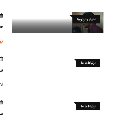
اخبار و اردوها
حب
بر
ارتباط با ما
س
لا
ارتباط با ما
سا
ی