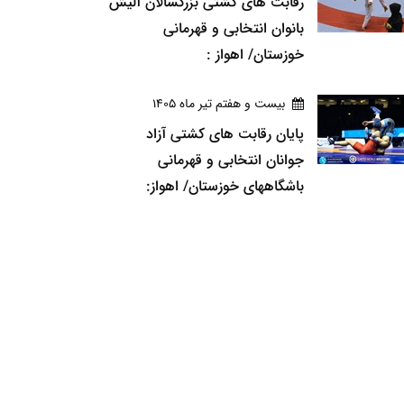
رقابت های کشتی بزرگسالان آلیش
بانوان انتخابی و قهرمانی
خوزستان/ اهواز :
بيست و هفتم تير ماه 1405
پایان رقابت های کشتی آزاد
جوانان انتخابی و قهرمانی
باشگاههای خوزستان/ اهواز: