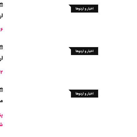
اخبار و اردوها
ار
6 خوزستانی در اردوی تیم ملی .
اخبار و اردوها
ار
2 خوزستانی در اردوی تیم ملی .
اخبار و اردوها
مس
پن
ش