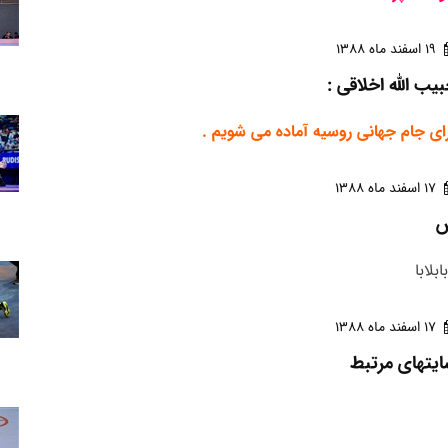
19 اسفند ماه 1388
یب الله اخلاقی :
ای جام جهانی روسیه آماده می شویم .
17 اسفند ماه 1388
بابلابا
17 اسفند ماه 1388
یتهای مرتبط