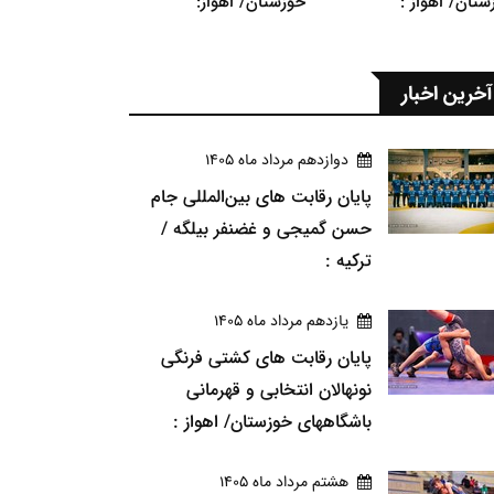
ستان/ اهواز :
خوزستان/ اهواز:
آخرین اخبار
دوازدهم مرداد ماه 1405
پایان رقابت های بین‌المللی جام
حسن گمیجی و غضنفر بیلگه /
ترکیه :
يازدهم مرداد ماه 1405
پایان رقابت های کشتی فرنگی
نونهالان انتخابی و قهرمانی
باشگاههای خوزستان/ اهواز :
هشتم مرداد ماه 1405