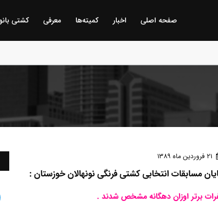
صفحه اصلی
اخبار
كمیته‌ها
معرفی
كشتی بانو
ن انتخابی و قهرمانی باشگاههای خوزستان/ اهواز :
21 فروردين ماه 1389
یان مسابقات انتخابی کشتی فرنگی نونهالان خوزستان :
رات برتر اوزان دهگانه مشخص شدند .