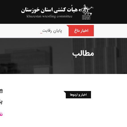
پایان رقابت های کشتی فرنگی نونهالا
اخبار داغ
مطالب
اخبار و اردوها
پا
نف