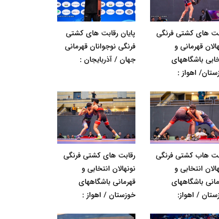
بت های کشتی فرنگی
پایان رقابت های کشتی
الان قهرمانی و
فرنگی نوجوانان قهرمانی
خابی باشگاههای
جهان / آذربایجان :
ستان/ اهواز :
بت هاب کشتی فرنگی
رقابت های کشتی فرنگی
الان انتخابی و
نونهالان انتخابی و
مانی باشگاههای
قهرمانی باشگاههای
ستان / اهواز:
خوزستان / اهواز :