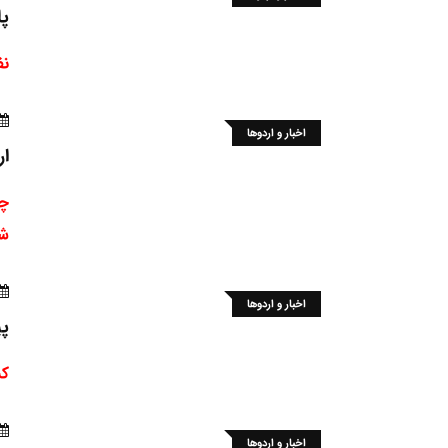
پا
نف
اخبار و اردوها
ار
چه
شد
اخبار و اردوها
پی
کش
اخبار و اردوها