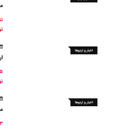
مس
تن
تو
اخبار و اردوها
ار
نو
اخبار و اردوها
مس
3 جوان و یک نوجوان خوزستانی در ترکیب تیم های 