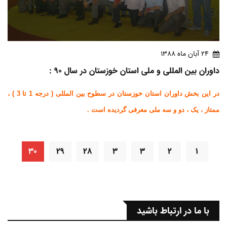
24 آبان ماه 1388
داوران بین المللی و ملی استان خوزستان در سال 90 :
در این بخش داوران استان خوزستان در سطوح بین المللی ( درجه 1 تا 3 ) ،
ممتاز ، یک ، دو و سه ملی معرفی گردیده است .
۳۰
۲۹
۲۸
۳
۳
۲
۱
با ما در ارتباط باشید