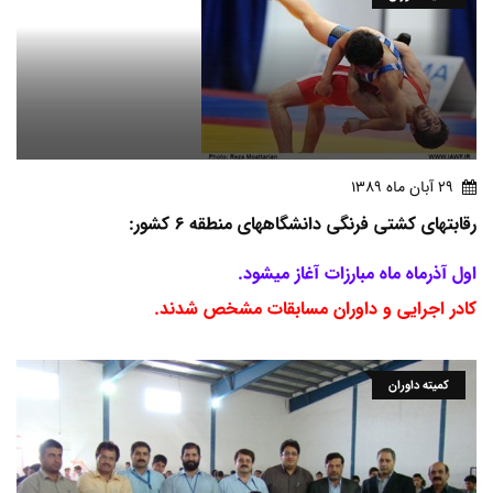
29 آبان ماه 1389
رقابتهای کشتی فرنگی دانشگاههای منطقه 6 کشور:
اول آذرماه ماه مبارزات آغاز میشود.
کادر اجرایی و داوران مسابقات مشخص شدند.
کمیته داوران