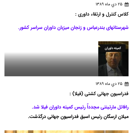
25 دي ماه 1389
کلاس کنترل و ارتقاء داوری :
شهرستانهای بندرعباس و زنجان میزبان داوران سراسر کشور.
کمیته داوران
25 دي ماه 1389
فدراسیون جهانی کشتی (فیلا) :
رافائل مارتینتی مجدداٌ رئیس کمیته داوران فیلا شد.
میلان ارسگان رئیس اسبق فدراسیون جهانی درگذشت.