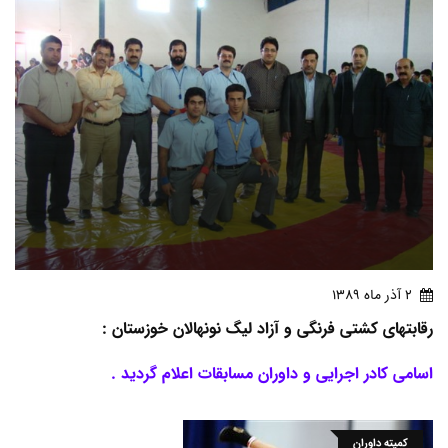
2 آذر ماه 1389
رقابتهای کشتی فرنگی و آزاد لیگ نونهالان خوزستان :
اسامی کادر اجرایی و داوران مسابقات اعلام گردید .
کمیته داوران