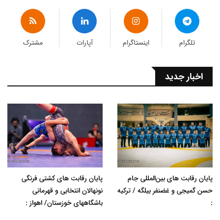
تلگرام
اینستاگرام
آپارات
مشترک
اخبار جدید
پایان رقابت های بین‌المللی جام
پایان رقابت های کشتی فرنگی
حسن گمیجی و غضنفر بیلگه / ترکیه
نونهالان انتخابی و قهرمانی
:
باشگاههای خوزستان/ اهواز :