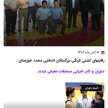
16 آبان ماه 1389
رقابتهای کشتی فرنگی بزرگسالان انتخابی مجدد خوزستان :
داوران و کادر اجرایی مسابقات معرفی شدند .
کمیته داوران