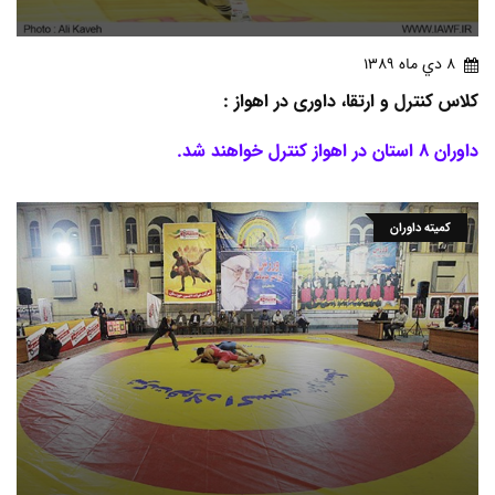
8 دي ماه 1389
کلاس کنترل و ارتقا، داوری در اهواز :
داوران 8 استان در اهواز کنترل خواهند شد.
کمیته داوران