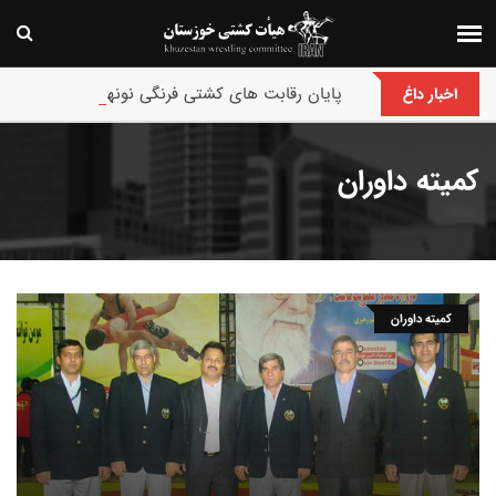
پایان رقابت های کشتی فرنگی نونهالان انتخابی و قهرمانی باشگاههای
اخبار داغ
کمیته داوران
کمیته داوران