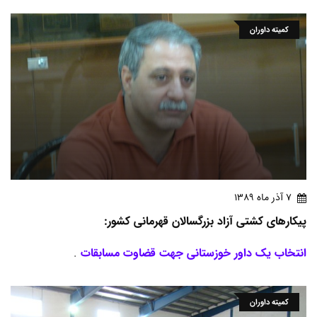
کمیته داوران
7 آذر ماه 1389
پیکارهای کشتی آزاد بزرگسالان قهرمانی کشور:
انتخاب یک داور خوزستانی جهت قضاوت مسابقات
.
کمیته داوران