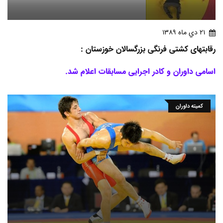
21 دي ماه 1389
رقابتهای کشتی فرنگی بزرگسالان خوزستان :
اسامی داوران و کادر اجرایی مسابقات اعلام شد.
کمیته داوران