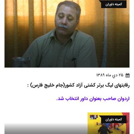
کمیته داوران
25 دي ماه 1389
رقابتهای لیگ برتر کشتی آزاد کشور(جام خلیج فارس) :
اردوان صاحب بعنوان داور انتخاب شد.
کمیته داوران