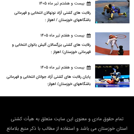
بيست و هشتم تير ماه 1405
رقابت های کشتی آزاد نونهالان انتخابی و قهرمانی
باشگاههای خوزستان / اهواز :
بيست و هفتم تير ماه 1405
رقابت های کشتی بزرگسالان آلیش بانوان انتخابی و
قهرمانی خوزستان/ اهواز :
بيست و هفتم تير ماه 1405
پایان رقابت های کشتی آزاد جوانان انتخابی و قهرمانی
باشگاههای خوزستان/ اهواز:
تمام حقوق مادی و معنوی این سایت متعلق به هیأت كشتی
استان خوزستان می باشد و استفاده از مطالب با ذکر منبع بلامانع