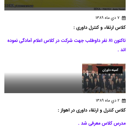
7 دي ماه 1389
کلاس ارتقاء و کنترل داوری :
تاکنون 81 نفر داوطلب جهت شرکت در کلاس اعلام آمادگی نموده
اند .
کمیته داوران
2 دي ماه 1389
کلاس کنترل و ارتقاء داوری در اهواز :
مدرس کلاس معرفی شد .