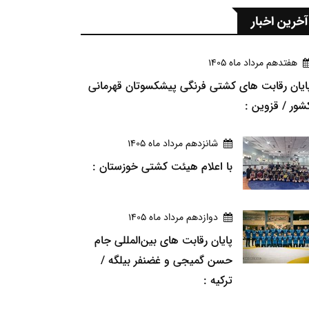
آخرین اخبار
هفتدهم مرداد ماه 1405
ایان رقابت های کشتی فرنگی پیشکسوتان قهرمانی
شور / قزوین :
شانزدهم مرداد ماه 1405
با اعلام هیئت کشتی خوزستان :
دوازدهم مرداد ماه 1405
پایان رقابت های بین‌المللی جام
حسن گمیجی و غضنفر بیلگه /
ترکیه :