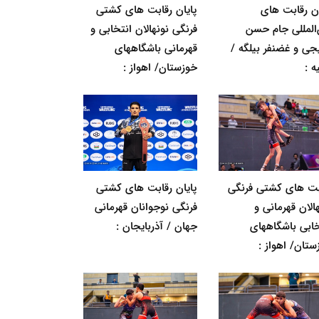
ان رقابت های
پایان رقابت های کشتی
‌المللی جام حسن
فرنگی نونهالان انتخابی و
جی و غضنفر بیلگه /
قهرمانی باشگاههای
ه :
خوزستان/ اهواز :
بت های کشتی فرنگی
پایان رقابت های کشتی
الان قهرمانی و
فرنگی نوجوانان قهرمانی
خابی باشگاههای
جهان / آذربایجان :
ستان/ اهواز :