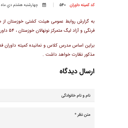
کد کمیته داوران
540
چهارشنبه هشتم دي ماه 1389
فرنگی و آزاد لیگ متمرکز نونهالان خوزستان ، 54 داور از 8 استان کشور مسابقات مذکور را قضاوت خواهند نمود .
براین اساس مدرس کلاس و نمانیده کمیته داوران فد
مذکور نظارت خواهد داشت .
ارسال دیدگاه