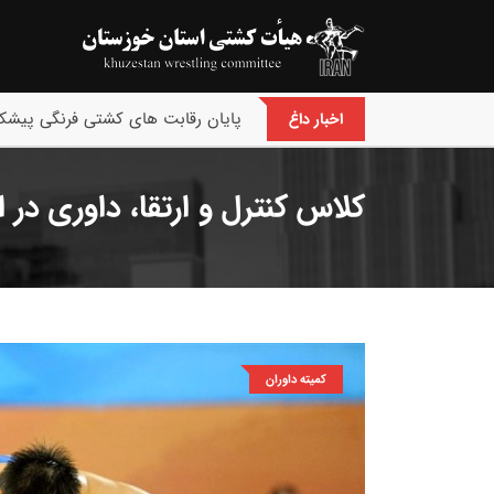
پایان رقابت های کشتی فرنگی پیشکس
اخبار داغ
کلاس کنترل و ارتقا، داوری در اه
کمیته داوران