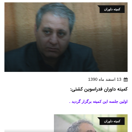
کمیته داوران
13 اسفند ماه 1390
کمیته داوران فدراسوین کشتی:
اولین جلسه این کمیته برگزار گردید .
کمیته داوران