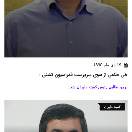
19 دي ماه 1390
طی حکمی از سوی سرپرست فدراسیون کشتی :
بهمن طالبی رئیس کمیته داوران شد .
کمیته داوران