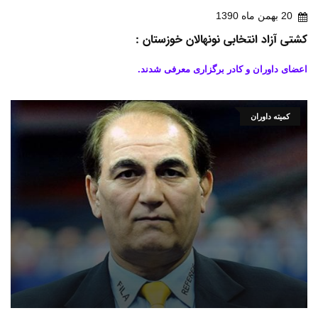
20 بهمن ماه 1390
کشتی آزاد انتخابی نونهالان خوزستان :
اعضای داوران و کادر برگزاری معرفی شدند.
کمیته داوران