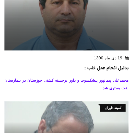
19 دي ماه 1390
بدلیل انجام عمل قلب :
محمدعلی پیمانپور پیشکسوت و داور برجسته کشتی خوزستان در بیمارستان
نفت بستری شد.
کمیته داوران