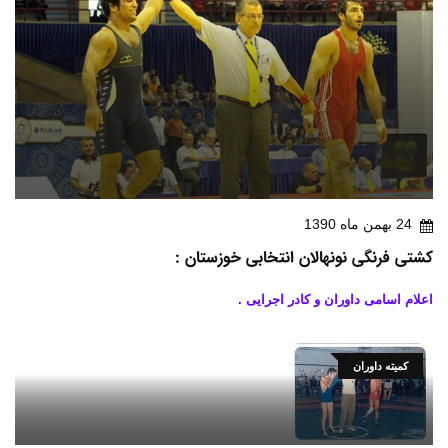
24 بهمن ماه 1390
کشتی فرنگی نونهالان انتخابی خوزستان :
اعلام اسامی داوران و کادر اجرایی .
کمیته داوران