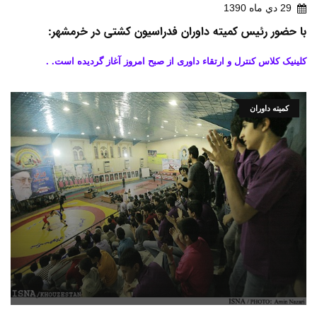
29 دي ماه 1390
با حضور رئیس کمیته داوران فدراسیون کشتی در خرمشهر:
کلینیک کلاس کنترل و ارتقاء داوری از صبح امروز آغاز گردیده است. .
کمیته داوران