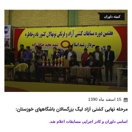
کمیته داوران
15 اسفند ماه 1390
مرحله نهایی کشتی آزاد لیگ بزرگسالان باشگاههای خوزستان:
اسامی داوران و کادر اجرایی مسابقات اعلام شد.