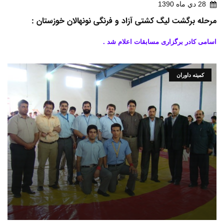
28 دي ماه 1390
مرحله برگشت لیگ کشتی آزاد و فرنگی نونهالان خوزستان :
اسامی کادر برگزاری مسابقات اعلام شد .
کمیته داوران