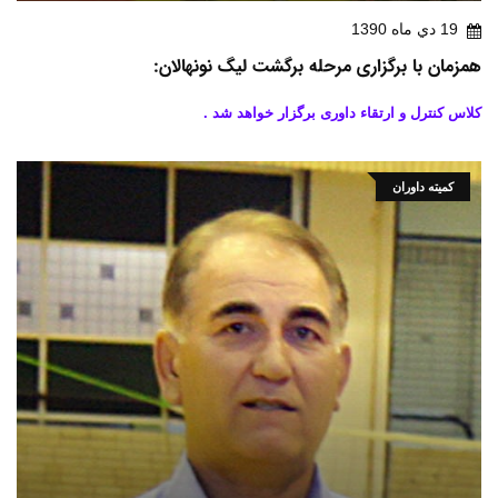
19 دي ماه 1390
همزمان با برگزاری مرحله برگشت لیگ نونهالان:
کلاس کنترل و ارتقاء داوری برگزار خواهد شد .
کمیته داوران