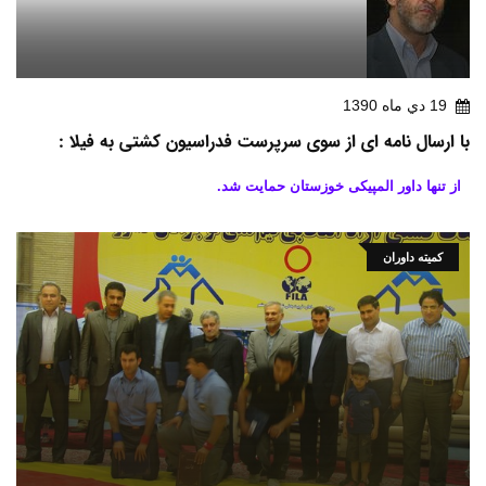
19 دي ماه 1390
با ارسال نامه ای از سوی سرپرست فدراسیون کشتی به فیلا :
از تنها داور المپیکی خوزستان حمایت شد.
کمیته داوران