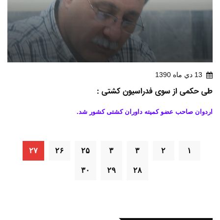
13 دي ماه 1390
طی حکمی از سوی فدراسیون کشتی :
اردوان صاحب عضو کمیته داوران کشتی کشور شد.
۲۷
۲۶
۲۵
۳
۳
۲
۱
۳۰
۲۹
۲۸