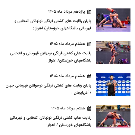
يازدهم مرداد ماه 1405
پایان رقابت های کشتی فرنگی نونهالان انتخابی و
قهرمانی باشگاههای خوزستان/ اهواز :
هشتم مرداد ماه 1405
رقابت های کشتی فرنگی نونهالان قهرمانی و انتخابی
باشگاههای خوزستان/ اهواز :
هشتم مرداد ماه 1405
پایان رقابت های کشتی فرنگی نوجوانان قهرمانی جهان
/ آذربایجان :
هفتم مرداد ماه 1405
رقابت هاب کشتی فرنگی نونهالان انتخابی و قهرمانی
باشگاههای خوزستان / اهواز: