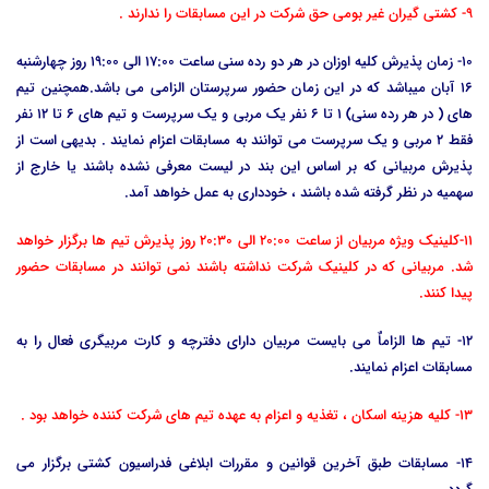
9- کشتی گیران غیر بومی حق شرکت در این مسابقات را ندارند .
10- زمان پذیرش کلیه اوزان در هر دو رده سنی ساعت 17:00 الی 19:00 روز چهارشنبه
16 آبان میباشد که در این زمان حضور سرپرستان الزامی می باشد.همچنین تیم
های ( در هر رده سنی) 1 تا 6 نفر یک مربی و یک سرپرست و تیم های 6 تا 12 نفر
فقط 2 مربی و یک سرپرست می توانند به مسابقات اعزام نمایند . بدیهی است از
پذیرش مربیانی که بر اساس این بند در لیست معرفی نشده باشند یا خارج از
سهمیه در نظر گرفته شده باشند ، خودداری به عمل خواهد آمد.
11-کلینیک ویژه مربیان از ساعت 20:00 الی 20:30 روز پذیرش تیم ها برگزار خواهد
شد. مربیانی که در کلینیک شرکت نداشته باشند نمی توانند در مسابقات حضور
پیدا کنند.
12- تیم ها الزاماٌ می بایست مربیان دارای دفترچه و کارت مربیگری فعال را به
مسابقات اعزام نمایند.
13- کلیه هزینه اسکان ، تغذیه و اعزام به عهده تیم های شرکت کننده خواهد بود .
14- مسابقات طبق آخرین قوانین و مقررات ابلاغی فدراسیون کشتی برگزار می