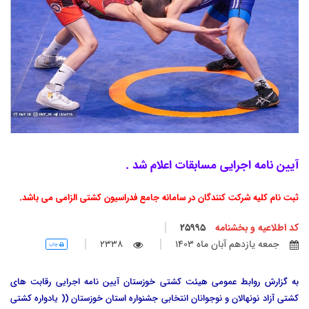
آیین نامه اجرایی مسابقات اعلام شد .
ثبت نام کلیه شرکت کنندگان در سامانه جامع فدراسیون کشتی الزامی می باشد.
کد اطلاعیه و بخشنامه
25995
جمعه يازدهم آبان ماه 1403
2338
چاپ
به گزارش روابط عمومی هیئت کشتی خوزستان آیین نامه اجرایی رقابت های
کشتی آزاد نونهالان و نوجوانان انتخابی جشنواره استان خوزستان (( یادواره کشتی