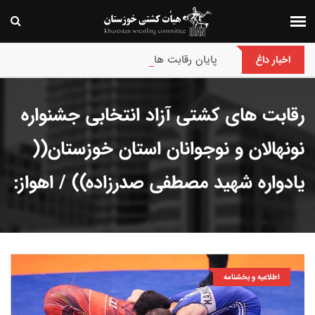
پایان رقابت های کشتی فرنگی نونهالان انتخابی و ق
اخبار داغ
رقابت های کشتی آزاد انتخابی جشنواره
نونهالان و نوجوانان استان خوزستان((
یادواره شهید مصطفی صدرزاده)) / اهواز:
اطلاعیه و بخشنامه