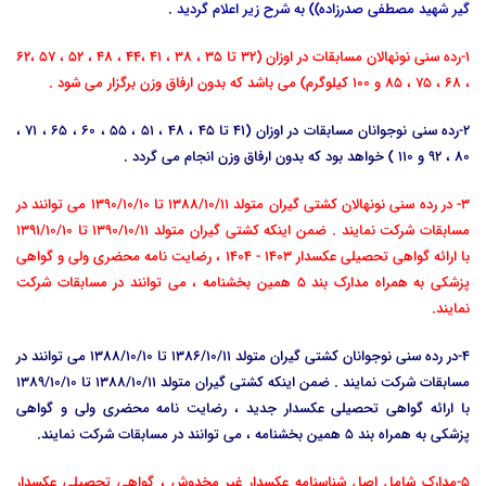
گیر شهید مصطفی صدرزاده)) به شرح زیر اعلام گردید .
1-رده سنی نونهالان مسابقات در اوزان (32 تا 35 ، 38 ، 41 ،44 ، 48 ، 52 ، 57 ،62
، 68 ، 75 ، 85 و 100 کیلوگرم) می باشد که بدون ارفاق وزن برگزار می شود .
2-رده سنی نوجوانان مسابقات در اوزان (41 تا 45 ، 48 ، 51 ، 55 ، 60 ، 65 ، 71 ،
80 ، 92 و 110 ) خواهد بود که بدون ارفاق وزن انجام می گردد .
3- در رده سنی نونهالان کشتی گیران متولد 1388/10/11 تا 1390/10/10 می توانند در
مسابقات شرکت نمایند . ضمن اینکه کشتی گیران متولد 1390/10/11 تا 1391/10/10
با ارائه گواهی تحصیلی عکسدار 1403 - 1404 ، رضایت نامه محضری ولی و گواهی
پزشکی به همراه مدارک بند 5 همین بخشنامه ، می توانند در مسابقات شرکت
نمایند.
4-در رده سنی نوجوانان کشتی گیران متولد 1386/10/11 تا 1388/10/10 می توانند در
مسابقات شرکت نمایند . ضمن اینکه کشتی گیران متولد 1388/10/11 تا 1389/10/10
با ارائه گواهی تحصیلی عکسدار جدید ، رضایت نامه محضری ولی و گواهی
پزشکی به همراه بند 5 همین بخشنامه ، می توانند در مسابقات شرکت نمایند.
5-مدارک شامل اصل شناسنامه عکسدار غیر مخدوش ، گواهی تحصیلی عکسدار