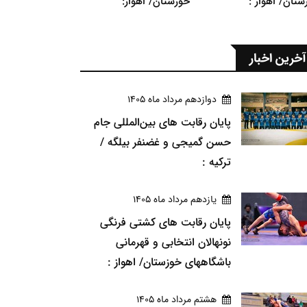
ستان/ اهواز :
خوزستان/ اهواز:
آخرین اخبار
دوازدهم مرداد ماه 1405
پایان رقابت های بین‌المللی جام
حسن گمیجی و غضنفر بیلگه /
ترکیه :
يازدهم مرداد ماه 1405
پایان رقابت های کشتی فرنگی
نونهالان انتخابی و قهرمانی
باشگاههای خوزستان/ اهواز :
هشتم مرداد ماه 1405