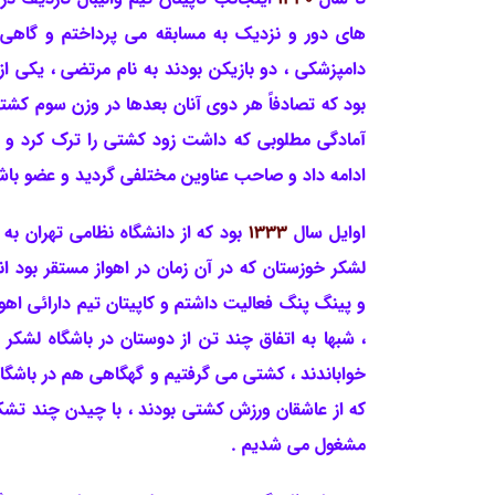
های دور و نزدیک به مسابقه می پرداختم و گاهی 
دامپزشکی
، دو بازیکن بودند به نام مرتضی ، یکی از
بود که
تصادفاً هر دوی آنان بعدها در وزن سوم کشتی
آمادگی مطلوبی که داشت زود کشتی را ترک کرد و ب
ادامه داد و صاحب عناوین مختلفی گردید و عضو باشگا
اوایل سال
1333
بود که از دانشگاه نظامی تهران به
لشکر خوزستان که در آن زمان در اهواز مستقر بود انت
و پینگ پنگ فعالیت داشتم و کاپیتان تیم دارائی اهو
، شبها به اتفاق چند تن از دوستان در باشگاه لشکر 
خواباندند ، کشتی می گرفتیم و گهگاهی هم در باشگاه
که از عاشقان ورزش کشتی بودند ، با چیدن چند تشک
مشغول می شدیم .