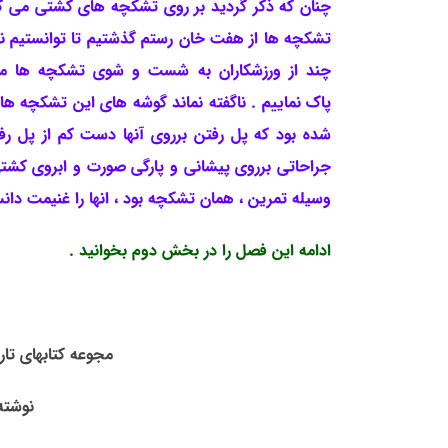
چنان که ذکر گردید بر روی تشکچه های کشتی می گرفت
تشکچه ها از هفت خان رستم گذشتیم تا توانستیم نظر
چند از ورزشکاران به شست و شوی تشکچه ها مشغو
پاک نماییم . ناگفته نماند گوشه های این تشکچه ها
شده بود که پل رفتن برروی آنها دست کم از پل ر
جراحاتی برروی پیشانی و پارگی صورت و ابروی کشت
وسیله تمرین ، همان تشکچه بود ، انها را غنیمت دان
ادامه این فصل را در بخش دوم بخوانید .
مجوعه کتابهای تا
نوشته