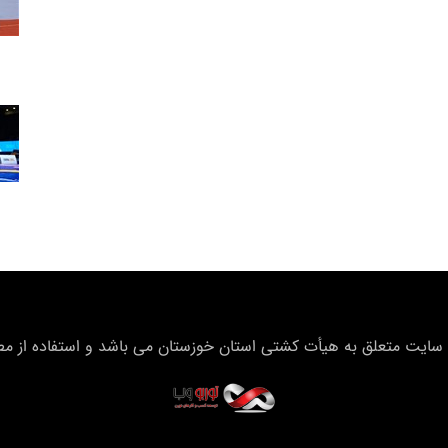
سایت متعلق به هیأت كشتی استان خوزستان می باشد و استفاده از مطال