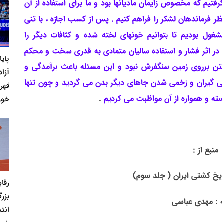
یم که مخصوص زایمان مادیانها بود و ما برای استفاده از آن
 فرماندهان لشکر را فراهم کنیم . پس از کسب اجازه ، با تنی
ل بودیم تا بتوانیم خونهای لخته شده و کثافات دیگر را
 در اثر فشار و استفاده سالیان متمادی به قدری سخت و محکم
پای
فتن برروی زمین سنگفرش نبود و این مسئله باعث برآمدگی و
آزاد
ی گیران و زخمی شدن جاهای دیگر بدن می گردید و چون تنها
قهر
سته و همواره از آن مواظبت می کردیم
.
خوز
منبع از :
ریخ کشتی ایران ( جلد سوم)
رقا
بزر
 : مهدی عباسی
انت