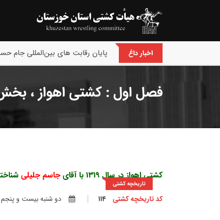
پایان رقابت های بین‌المللی جام حسن
اخبار داغ
فصل اول : کشتی اهواز ، بخ
کشتی اهواز در سال 1319 با آقای
جاسم جلیلی
شناخته
تاریخچه کشتی
کد تاریخچه کشتی
114
دو شنبه بيست و پنجم آبان