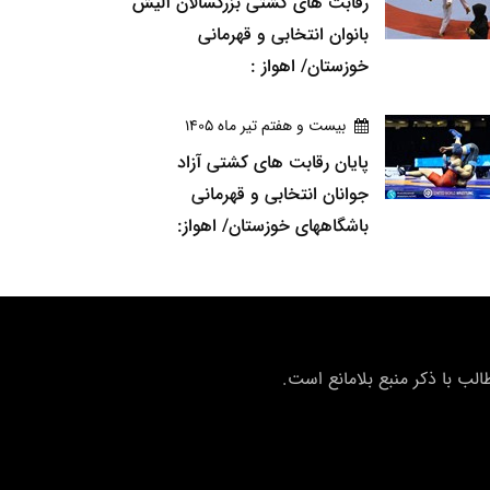
رقابت های کشتی بزرگسالان آلیش
بانوان انتخابی و قهرمانی
خوزستان/ اهواز :
بيست و هفتم تير ماه 1405
پایان رقابت های کشتی آزاد
جوانان انتخابی و قهرمانی
باشگاههای خوزستان/ اهواز:
ب با ذکر منبع بلامانع است.