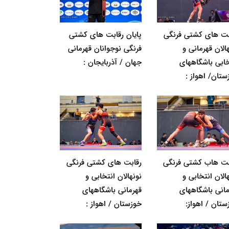
بت های کشتی فرنگی
پایان رقابت های کشتی
الان قهرمانی و
فرنگی نوجوانان قهرمانی
خابی باشگاههای
جهان / آذربایجان :
ستان/ اهواز :
بت هاب کشتی فرنگی
رقابت های کشتی فرنگی
الان انتخابی و
نونهالان انتخابی و
مانی باشگاههای
قهرمانی باشگاههای
ستان / اهواز:
خوزستان / اهواز :