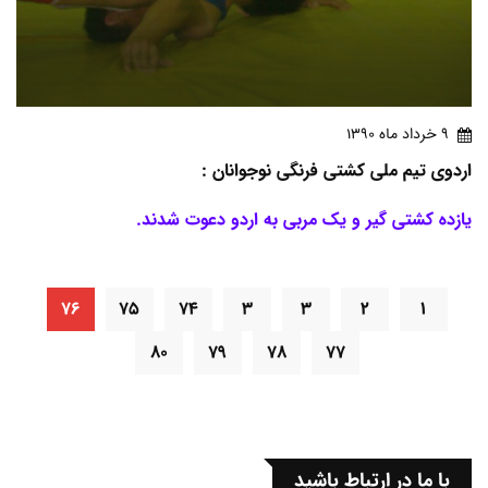
9 خرداد ماه 1390
اردوی تیم ملی کشتی فرنگی نوجوانان :
یازده کشتی گیر و یک مربی به اردو دعوت شدند.
۷۶
۷۵
۷۴
۳
۳
۲
۱
۸۰
۷۹
۷۸
۷۷
با ما در ارتباط باشید