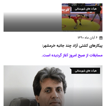
هیأت های شهرستانی
6 آبان ماه 1390
پیکارهای کشتی آزاد چند جانبه خرمشهر:
مسابقات از صبح امروز آغاز گردیده است.
هیأت های شهرستانی