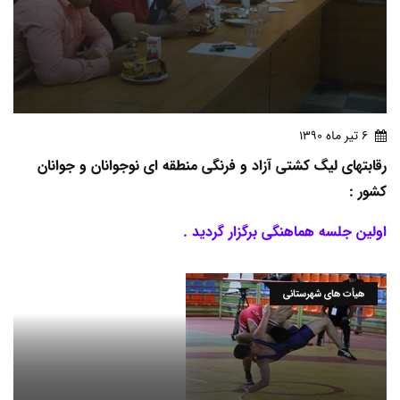
6 تير ماه 1390
رقابتهای لیگ کشتی آزاد و فرنگی منطقه ای نوجوانان و جوانان
کشور :
اولین جلسه هماهنگی برگزار گردید .
هیأت های شهرستانی