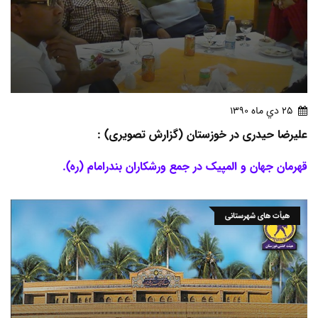
25 دي ماه 1390
علیرضا حیدری در خوزستان (گزارش تصویری) :
قهرمان جهان و المپیک در جمع ورشکاران بندرامام (ره).
هیأت های شهرستانی