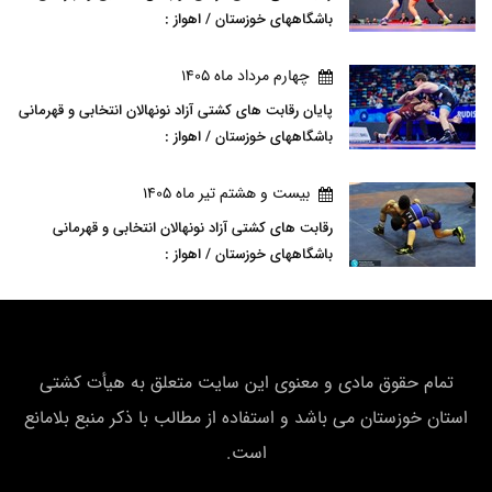
باشگاههای خوزستان / اهواز :
چهارم مرداد ماه 1405
پایان رقابت های کشتی آزاد نونهالان انتخابی و قهرمانی
باشگاههای خوزستان / اهواز :
بيست و هشتم تير ماه 1405
رقابت های کشتی آزاد نونهالان انتخابی و قهرمانی
باشگاههای خوزستان / اهواز :
تمام حقوق مادی و معنوی این سایت متعلق به هیأت كشتی
استان خوزستان می باشد و استفاده از مطالب با ذکر منبع بلامانع
است.