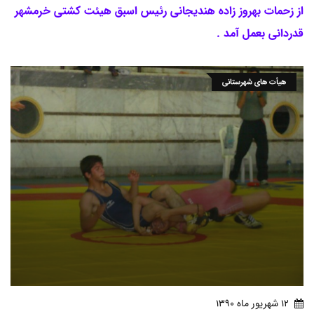
از زحمات بهروز زاده هندیجانی رئیس اسبق هیئت کشتی خرمشهر
قدردانی بعمل آمد .
هیأت های شهرستانی
12 شهريور ماه 1390