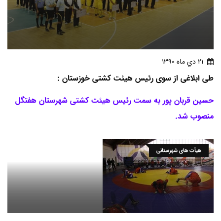
21 دي ماه 1390
طی ابلاغی از سوی رئیس هیئت کشتی خوزستان :
حسین قربان پور به سمت رئیس هیئت کشتی شهرستان هفتگل
منصوب شد.
هیأت های شهرستانی