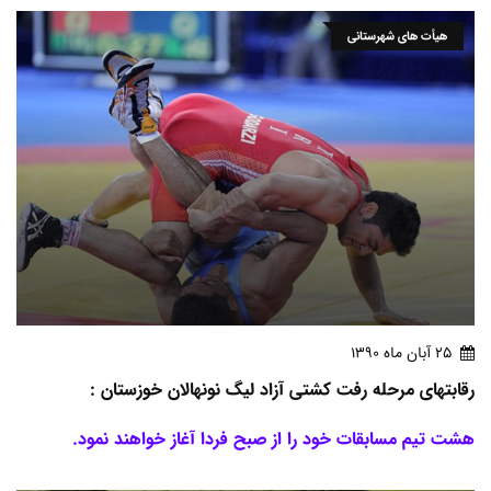
هیأت های شهرستانی
25 آبان ماه 1390
رقابتهای مرحله رفت کشتی آزاد لیگ نونهالان خوزستان :
هشت تیم مسابقات خود را از صبح فردا آغاز خواهند نمود.