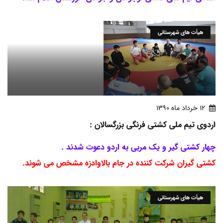
هیأت های شهرستانی
12 خرداد ماه 1390
اردوی تیم ملی کشتی فرنگی بزرگسالان :
چهار کشتی گیر و یک مربی به اردو دعوت شدند .
کشتی گیران شرکت کننده در جام بالاوادزه مشخص می شوند.
هیأت های شهرستانی