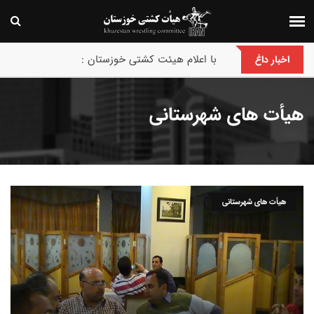
پایان رقابت های بین‌المللی جام حسن گمیجی و غضنف
اخبار داغ
هیأت های شهرستانی
هیأت های شهرستانی