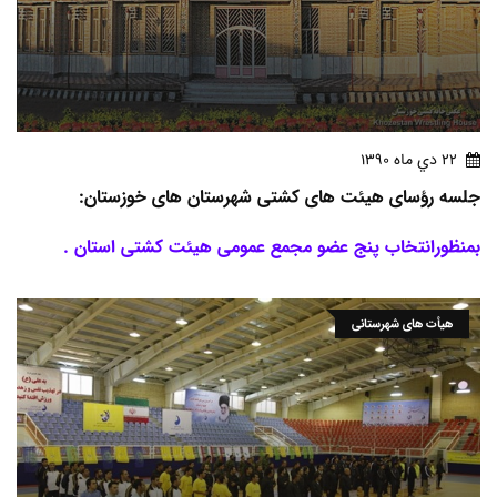
22 دي ماه 1390
جلسه رؤسای هیئت های کشتی شهرستان های خوزستان:
بمنظورانتخاب پنج عضو مجمع عمومی هیئت کشتی استان .
هیأت های شهرستانی