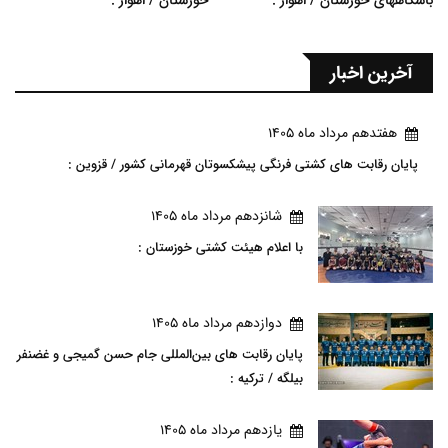
باشگاههای خوزستان / اهواز :
خوزستان / اهواز :
آخرین اخبار
هفتدهم مرداد ماه 1405
پایان رقابت های کشتی فرنگی پیشکسوتان قهرمانی کشور / قزوین :
شانزدهم مرداد ماه 1405
با اعلام هیئت کشتی خوزستان :
دوازدهم مرداد ماه 1405
پایان رقابت های بین‌المللی جام حسن گمیجی و غضنفر
بیلگه / ترکیه :
يازدهم مرداد ماه 1405