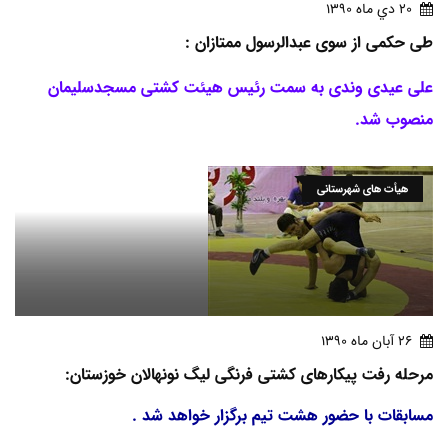
20 دي ماه 1390
طی حکمی از سوی عبدالرسول ممتازان :
علی عیدی وندی به سمت رئیس هیئت کشتی مسجدسلیمان
منصوب شد.
هیأت های شهرستانی
26 آبان ماه 1390
مرحله رفت پیکارهای کشتی فرنگی لیگ نونهالان خوزستان:
مسابقات با حضور هشت تیم برگزار خواهد شد .