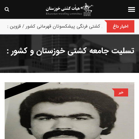
پایان رقابت های کشتی فرنگی پیشکسوتان قهرمانی کشور / قزوین :
اخبار داغ
تسلیت جامعه کشتی خوزستان و کشور :
خبر