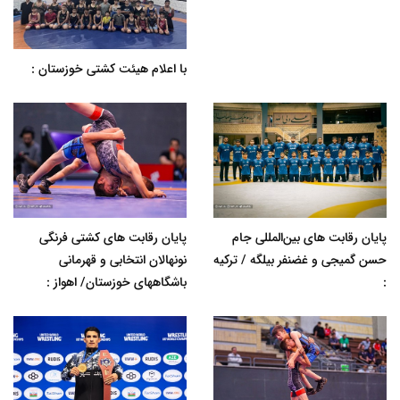
با اعلام هیئت کشتی خوزستان :
پایان رقابت های بین‌المللی جام
پایان رقابت های کشتی فرنگی
حسن گمیجی و غضنفر بیلگه / ترکیه
نونهالان انتخابی و قهرمانی
:
باشگاههای خوزستان/ اهواز :