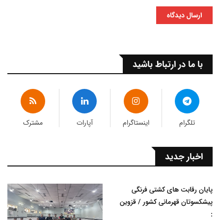
ارسال دیدگاه
با ما در ارتباط باشید
تلگرام
اینستاگرام
آپارات
مشترک
اخبار جدید
پایان رقابت های کشتی فرنگی
پیشکسوتان قهرمانی کشور / قزوین
: