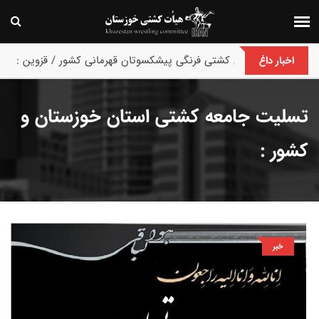
پایان رقابت های کشتی فرنگی پیشکسوتان قهرمانی کشور / قزوین :
اخبار داغ
تسلیت جامعه کشتی استان خوزستان و
کشور :
خبر