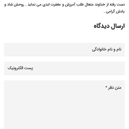
دست رفته از خداوند متعال طلب آمرزش و مغفرت ابدی می نماید . روحش شاد و
یادش گرامی .
ارسال دیدگاه