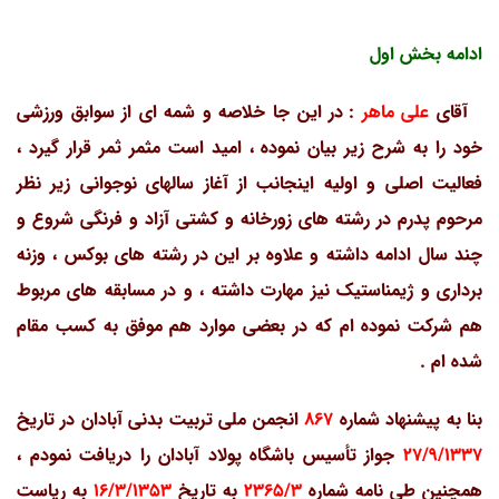
ادامه بخش اول
آقای
علی ماهر
: در این جا خلاصه و شمه ای از سوابق ورزشی
خود را به شرح زیر بیان نموده ، امید است مثمر ثمر قرار گیرد ،
فعالیت اصلی و اولیه اینجانب از آغاز سالهای نوجوانی زیر نظر
مرحوم پدرم در رشته های زورخانه و کشتی آزاد و فرنگی شروع و
چند سال ادامه داشته و علاوه بر این در رشته های بوکس ، وزنه
برداری و ژیمناستیک نیز مهارت داشته ، و در مسابقه های مربوط
هم شرکت نموده ام که در بعضی موارد هم موفق به کسب مقام
شده ام .
بنا به پیشنهاد شماره
867
انجمن ملی تربیت بدنی آبادان در تاریخ
27/9/1337
جواز تأسیس باشگاه پولاد آبادان را دریافت نمودم ،
همچنین طی نامه شماره
2365/3
به تاریخ
16/3/1353
به ریاست