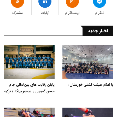
تلگرام
اینستاگرام
آپارات
مشترک
اخبار جدید
با اعلام هیئت کشتی خوزستان :
پایان رقابت های بین‌المللی جام
حسن گمیجی و غضنفر بیلگه / ترکیه
: