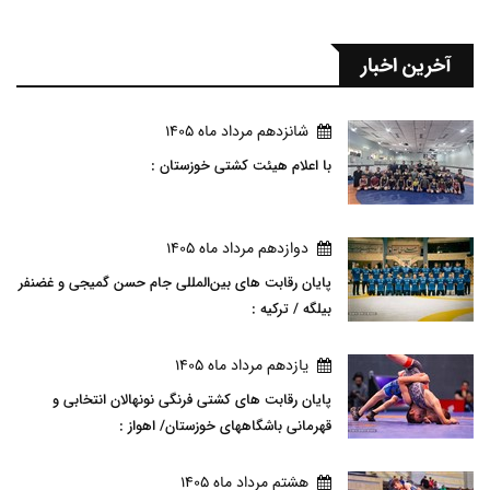
آخرین اخبار
شانزدهم مرداد ماه 1405
با اعلام هیئت کشتی خوزستان :
دوازدهم مرداد ماه 1405
پایان رقابت های بین‌المللی جام حسن گمیجی و غضنفر
بیلگه / ترکیه :
يازدهم مرداد ماه 1405
پایان رقابت های کشتی فرنگی نونهالان انتخابی و
قهرمانی باشگاههای خوزستان/ اهواز :
هشتم مرداد ماه 1405