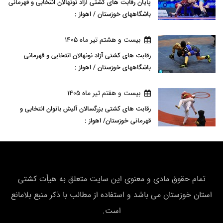
پایان رقابت های کشتی آزاد نونهالان انتخابی و قهرمانی
باشگاههای خوزستان / اهواز :
بيست و هشتم تير ماه 1405
رقابت های کشتی آزاد نونهالان انتخابی و قهرمانی
باشگاههای خوزستان / اهواز :
بيست و هفتم تير ماه 1405
رقابت های کشتی بزرگسالان آلیش بانوان انتخابی و
قهرمانی خوزستان/ اهواز :
تمام حقوق مادی و معنوی این سایت متعلق به هیأت كشتی
استان خوزستان می باشد و استفاده از مطالب با ذکر منبع بلامانع
است.