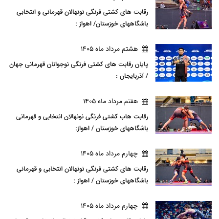
رقابت های کشتی فرنگی نونهالان قهرمانی و انتخابی
باشگاههای خوزستان/ اهواز :
هشتم مرداد ماه 1405
پایان رقابت های کشتی فرنگی نوجوانان قهرمانی جهان
/ آذربایجان :
هفتم مرداد ماه 1405
رقابت هاب کشتی فرنگی نونهالان انتخابی و قهرمانی
باشگاههای خوزستان / اهواز:
چهارم مرداد ماه 1405
رقابت های کشتی فرنگی نونهالان انتخابی و قهرمانی
باشگاههای خوزستان / اهواز :
چهارم مرداد ماه 1405