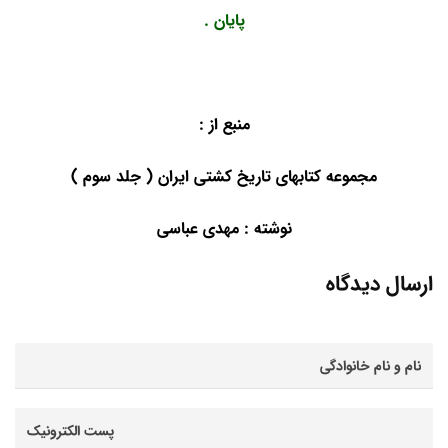
پایان .
منبع از :
مجموعه کتابهای تاریخ کشتی ایران ( جلد سوم )
نوشته : مهدی عباسی
ارسال دیدگاه