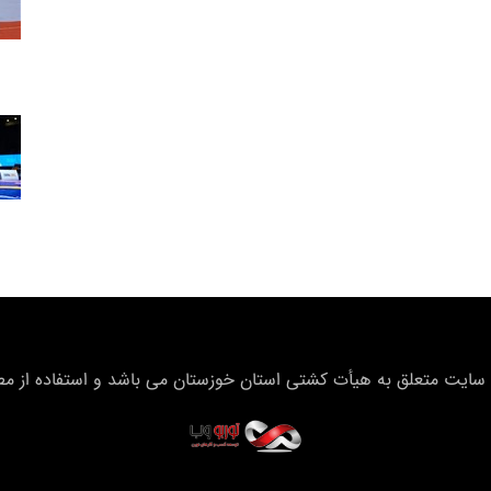
سایت متعلق به هیأت كشتی استان خوزستان می باشد و استفاده از مطال