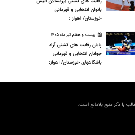
رقابت های کشتی بزرگسالان آلیش
بانوان انتخابی و قهرمانی
خوزستان/ اهواز :
بيست و هفتم تير ماه 1405
پایان رقابت های کشتی آزاد
جوانان انتخابی و قهرمانی
باشگاههای خوزستان/ اهواز:
ب با ذکر منبع بلامانع است.