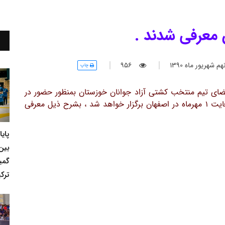
معرفی شدند .
شهريور ماه 1390
956
چاپ
ای تیم منتخب کشتی آزاد جوانان خوزستان بمنظور حضور در
رقابتهای قهرمانی کشور که طی روزهای 30 شهریور لغایت 1 مهرماه در اصفهان برگزار خواهد شد ، بشرح ذیل معرفی
پای
بین
گمی
ترکی