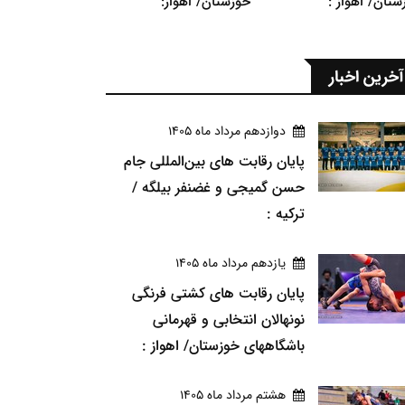
ستان/ اهواز :
خوزستان/ اهواز:
آخرین اخبار
دوازدهم مرداد ماه 1405
پایان رقابت های بین‌المللی جام
حسن گمیجی و غضنفر بیلگه /
ترکیه :
يازدهم مرداد ماه 1405
پایان رقابت های کشتی فرنگی
نونهالان انتخابی و قهرمانی
باشگاههای خوزستان/ اهواز :
هشتم مرداد ماه 1405