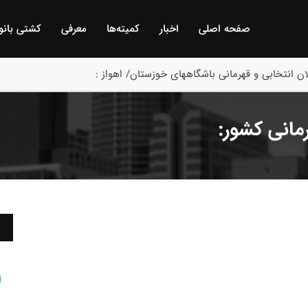
صفحه اصلی
اخبار
كمیته‌ها
معرفی
كشتی بانو
ن انتخابی و قهرمانی باشگاههای خوزستان/ اهواز :
رمانی کشور: