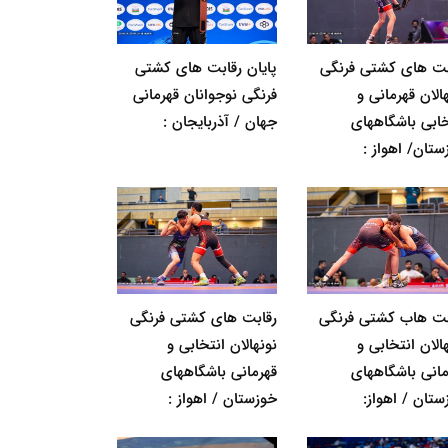
بت های کشتی فرنگی
پایان رقابت های کشتی
الان قهرمانی و
فرنگی نوجوانان قهرمانی
خابی باشگاههای
جهان / آذربایجان :
ستان/ اهواز :
بت هاب کشتی فرنگی
رقابت های کشتی فرنگی
الان انتخابی و
نونهالان انتخابی و
مانی باشگاههای
قهرمانی باشگاههای
ستان / اهواز:
خوزستان / اهواز :