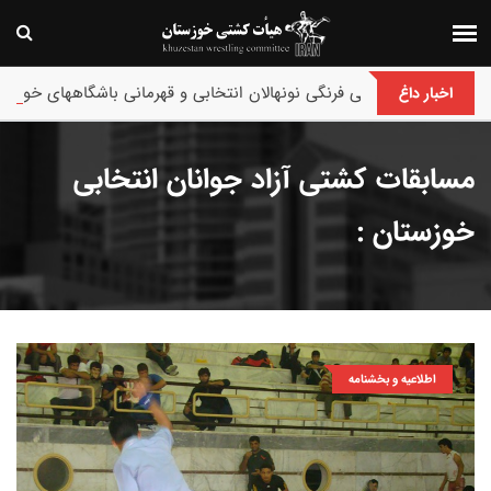
 های کشتی فرنگی نونهالان انتخابی و قهرمانی باشگاههای خوزستان/ اهواز
اخبار داغ
مسابقات کشتی آزاد جوانان انتخابی
خوزستان :
اطلاعیه و بخشنامه