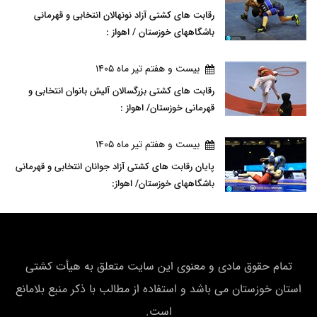
رقابت های کشتی آزاد نونهالان انتخابی و قهرمانی
باشگاههای خوزستان / اهواز :
بيست و هفتم تير ماه 1405
رقابت های کشتی بزرگسالان آلیش بانوان انتخابی و
قهرمانی خوزستان/ اهواز :
بيست و هفتم تير ماه 1405
پایان رقابت های کشتی آزاد جوانان انتخابی و قهرمانی
باشگاههای خوزستان/ اهواز:
تمام حقوق مادی و معنوی این سایت متعلق به هیأت كشتی
استان خوزستان می باشد و استفاده از مطالب با ذکر منبع بلامانع
است.