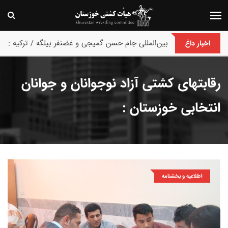
پایان رقابت های بین‌المللی جام حسن گمیجی و غضنفر بیلگه / ترکیه :
اخبار داغ
رقابتهای کشتی آزاد نوجوانان و جوانان
انتخابی خوزستان :
اطلاعیه و بخشنامه