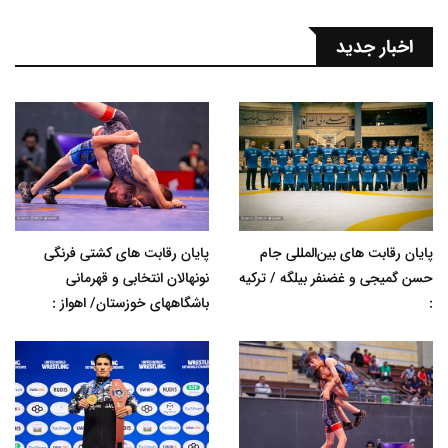
اخبار جدید
پایان رقابت های بین‌المللی جام
پایان رقابت های کشتی فرنگی
حسن گمیجی و غضنفر بیلگه / ترکیه
نونهالان انتخابی و قهرمانی
:
باشگاههای خوزستان/ اهواز :