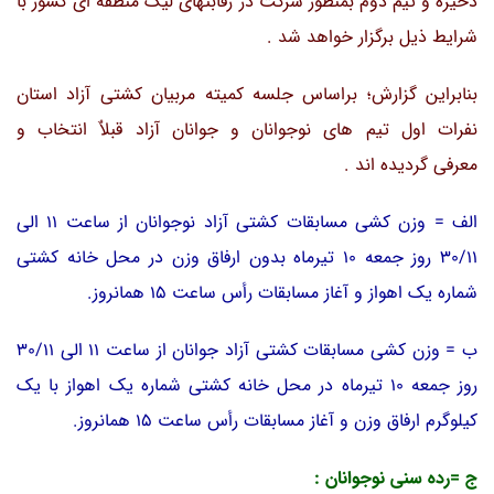
ذخیره و تیم دوم بمنظور شرکت در رقابتهای لیگ منطقه ای کشور با
شرایط ذیل برگزار خواهد شد .
بنابراین گزارش؛ براساس جلسه کمیته مربیان کشتی آزاد استان
نفرات اول تیم های نوجوانان و جوانان آزاد قبلاٌ انتخاب و
معرفی گردیده اند .
الف = وزن کشی مسابقات کشتی آزاد نوجوانان از ساعت 11 الی
30/11 روز جمعه 10 تیرماه بدون ارفاق وزن در محل خانه کشتی
شماره یک اهواز و آغاز مسابقات رأس ساعت 15 همانروز.
ب = وزن کشی مسابقات کشتی آزاد جوانان از ساعت 11 الی 30/11
روز جمعه 10 تیرماه در محل خانه کشتی شماره یک اهواز با یک
کیلوگرم ارفاق وزن و آغاز مسابقات رأس ساعت 15 همانروز.
ج =رده سنی نوجوانان :