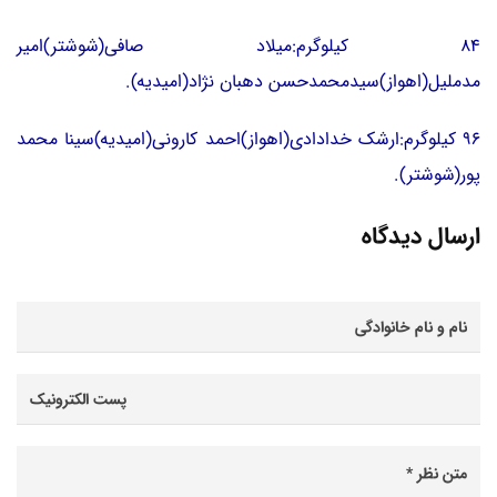
84 کیلوگرم:میلاد صافی(شوشتر)امیر
مدملیل(اهواز)سیدمحمدحسن دهبان نژاد(امیدیه).
96 کیلوگرم:ارشک خدادادی(اهواز)احمد کارونی(امیدیه)سینا محمد
پور(شوشتر).
ارسال دیدگاه