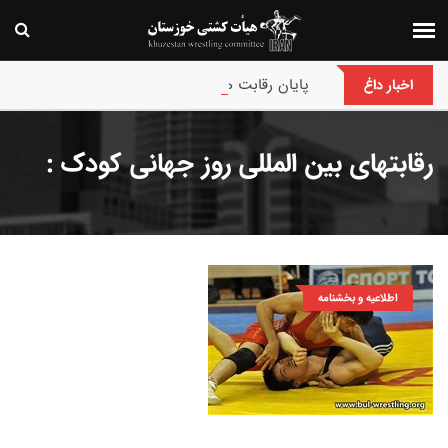
پایان رقابت های بین‌المللی جام حسن گمیجی و غضنف
اخبار داغ
رقابتهای بین المللی روز جهانی کودک :
اطلاعیه و بخشنامه