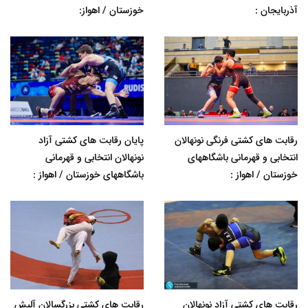
آذربایجان :
خوزستان / اهواز:
رقابت های کشتی فرنگی نونهالان
پایان رقابت های کشتی آزاد
انتخابی و قهرمانی باشگاههای
نونهالان انتخابی و قهرمانی
خوزستان / اهواز :
باشگاههای خوزستان / اهواز :
رقابت های کشتی آزاد نونهالان
رقابت های کشتی بزرگسالان آلیش