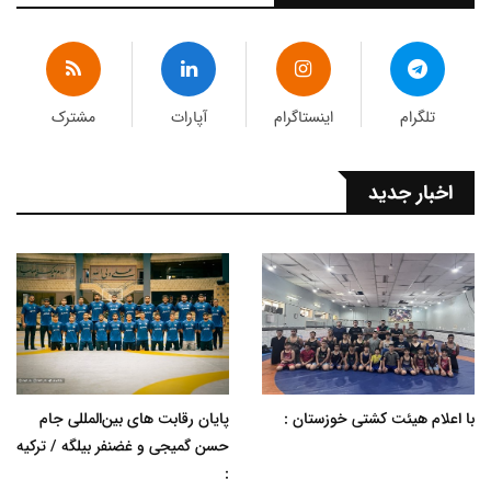
تلگرام
اینستاگرام
آپارات
مشترک
اخبار جدید
با اعلام هیئت کشتی خوزستان :
پایان رقابت های بین‌المللی جام
حسن گمیجی و غضنفر بیلگه / ترکیه
: