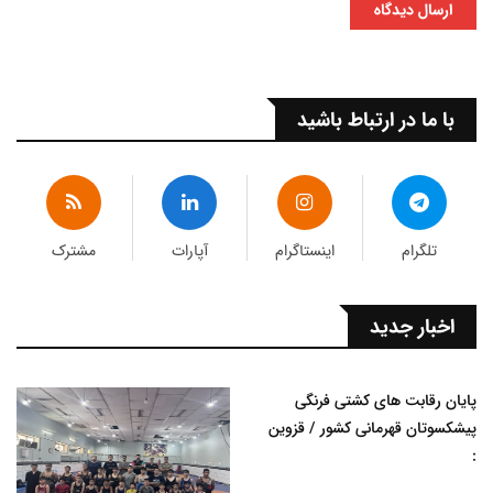
ارسال دیدگاه
با ما در ارتباط باشید
تلگرام
اینستاگرام
آپارات
مشترک
اخبار جدید
پایان رقابت های کشتی فرنگی
پیشکسوتان قهرمانی کشور / قزوین
: