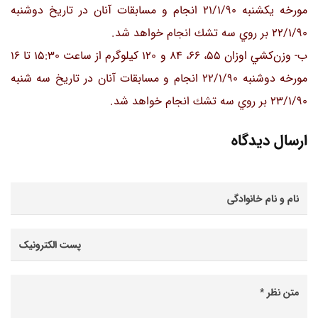
مورخه يكشنبه 21/1/90 انجام و مسابقات آنان در تاريخ دو‌شنبه
22/1/90 بر روي سه تشك انجام خواهد شد.
ب- وزن‌كشي اوزان 55، 66، 84 و 120 كيلوگرم از ساعت 15:30 تا 16
مورخه دوشنبه 22/1/90 انجام و مسابقات آنان در تاريخ سه شنبه
23/1/90 بر روي سه تشك انجام خواهد شد.
ارسال دیدگاه