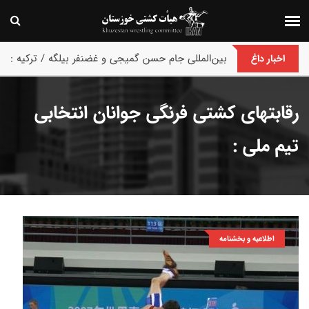
پایان رقابت های بین‌المللی جام حسن گمیجی و غضنفر بیلگه / ترکیه :
اخبار داغ
رقابتهای کشتی فرنگی جوانان انتخابی
تیم ملی :
اطلاعیه و بخشنامه