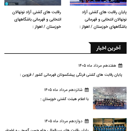
پایان رقابت های کشتی آزاد
رقابت های کشتی آزاد نونهالان
نونهالان انتخابی و قهرمانی
انتخابی و قهرمانی باشگاههای
باشگاههای خوزستان / اهواز :
خوزستان / اهواز :
آخرین اخبار
هفتدهم مرداد ماه 1405
پایان رقابت های کشتی فرنگی پیشکسوتان قهرمانی کشور / قزوین :
شانزدهم مرداد ماه 1405
با اعلام هیئت کشتی خوزستان :
دوازدهم مرداد ماه 1405
پایان رقابت های بین‌المللی جام حسن گمیجی و غضنفر