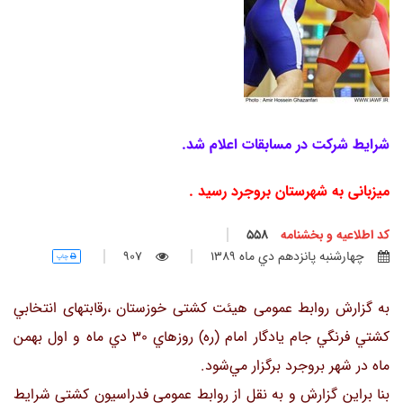
شرايط شركت در مسابقات اعلام شد.
میزبانی به شهرستان بروجرد رسید .
کد اطلاعیه و بخشنامه
558
چهارشنبه پانزدهم دي ماه 1389
907
چاپ
به گزارش روابط عمومی هیئت کشتی خوزستان ،رقابتهای انتخابي
كشتي فرنگي جام يادگار امام (ره) روزهاي 30 دي ماه و اول بهمن
ماه در شهر بروجرد برگزار مي‌شود.
بنا براین گزارش و به نقل از روابط عمومی فدراسیون کشتی شرايط