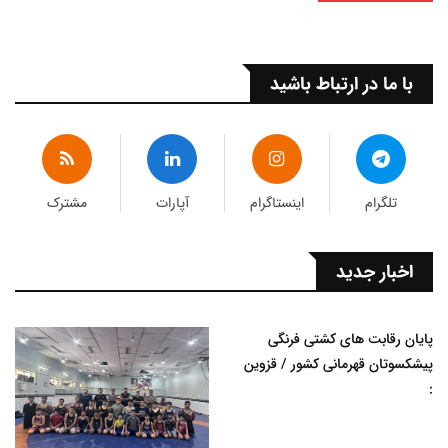
با ما در ارتباط باشید
تلگرام
اینستاگرام
آپارات
مشترک
اخبار جدید
پایان رقابت های کشتی فرنگی
پیشکسوتان قهرمانی کشور / قزوین
: