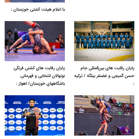
با اعلام هیئت کشتی خوزستان :
پایان رقابت های بین‌المللی جام
پایان رقابت های کشتی فرنگی
حسن گمیجی و غضنفر بیلگه / ترکیه
نونهالان انتخابی و قهرمانی
:
باشگاههای خوزستان/ اهواز :