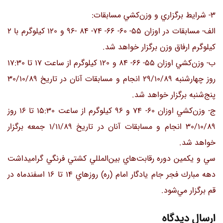
3- شرايط برگزاري و وزن‌كشي مسابقات:
الف- مسابقات در اوزان 55- 60- 66- 74- 84 -96 و 120 كيلوگرم با 2
كيلوگرم ارفاق وزن برگزار خواهد شد.
ب- وزن‌كشي اوزان 55- 66- 84 و 120 كيلوگرم از ساعت 17 تا 17:30
روز چهارشنبه 29/10/89 انجام و مسابقات آنان در تاريخ 30/10/89
پنج‌شنبه برگزار خواهد شد.
ج- وزن‌كشي اوزان 60- 74 و 96 كيلوگرم از ساعت 15:30 تا 16 روز
30/10/89 انجام و مسابقات آنان در تاريخ 1/11/89 جمعه برگزار
خواهد شد.
سي و يكمين دوره رقابت‌هاي بين‌المللي كشتي فرنگي گراميداشت
دهه مبارك فجر جام يادگار امام (ره) روزهاي 14 تا 16 اسفندماه در
قم برگزار مي‌شود.
ارسال دیدگاه