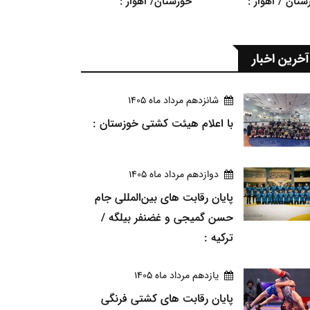
ستان / اهواز :
خوزستان/ اهواز :
آخرین اخبار
شانزدهم مرداد ماه 1405
با اعلام هیئت کشتی خوزستان :
دوازدهم مرداد ماه 1405
پایان رقابت های بین‌المللی جام
حسن گمیجی و غضنفر بیلگه /
ترکیه :
يازدهم مرداد ماه 1405
پایان رقابت های کشتی فرنگی