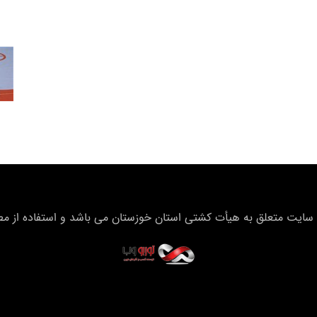
سایت متعلق به هیأت كشتی استان خوزستان می باشد و استفاده از مطال