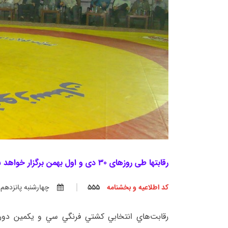
رقابتها طی روزهای 30 دی و اول بهمن برگزار خواهد شد .
کد اطلاعیه و بخشنامه
555
چهارشنبه پانزدهم دي
رقابت‌هاي انتخابي كشتي فرنگي سي و يكمين دوره