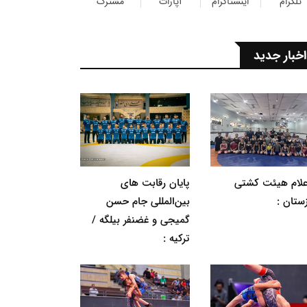
تلگرام
اینستاگرام
آپارات
مشترک
اخبار جدید
اعلام هیئت کشتی
پایان رقابت های
ستان :
بین‌المللی جام حسن
گمیجی و غضنفر بیلگه /
ترکیه :