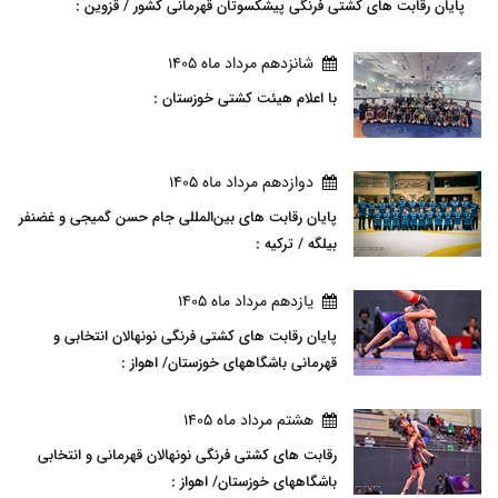
پایان رقابت های کشتی فرنگی پیشکسوتان قهرمانی کشور / قزوین :
شانزدهم مرداد ماه 1405
با اعلام هیئت کشتی خوزستان :
دوازدهم مرداد ماه 1405
پایان رقابت های بین‌المللی جام حسن گمیجی و غضنفر
بیلگه / ترکیه :
يازدهم مرداد ماه 1405
پایان رقابت های کشتی فرنگی نونهالان انتخابی و
قهرمانی باشگاههای خوزستان/ اهواز :
هشتم مرداد ماه 1405
رقابت های کشتی فرنگی نونهالان قهرمانی و انتخابی
باشگاههای خوزستان/ اهواز :