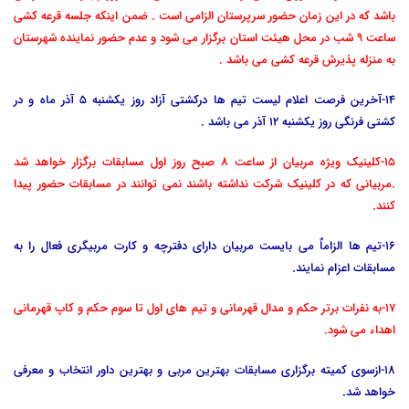
باشد که در این زمان حضور سرپرستان الزامی است . ضمن اینکه جلسه قرعه کشی
ساعت 9 شب در محل هیئت استان برگزار می شود و عدم حضور نماینده شهرستان
به منزله پذیرش قرعه کشی می باشد .
14-آخرین فرصت اعلام لیست تیم ها درکشتی آزاد روز یکشنبه 5 آذر ماه و در
کشتی فرنگی روز یکشنبه 12 آذر می باشد .
15-کلینیک ویژه مربیان از ساعت 8 صبح روز اول مسابقات برگزار خواهد شد
.مربیانی که در کلینیک شرکت نداشته باشند نمی توانند در مسابقات حضور پیدا
کنند.
16-تیم ها الزاماٌ می بایست مربیان دارای دفترچه و کارت مربیگری فعال را به
مسابقات اعزام نمایند.
17-به نفرات برتر حکم و مدال قهرمانی و تیم های اول تا سوم حکم و کاپ قهرمانی
اهداء می شود.
18-ازسوی کمیته برگزاری مسابقات بهترین مربی و بهترین داور انتخاب و معرفی
خواهد شد.