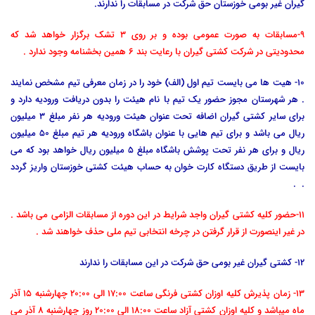
گیران غیر بومی خوزستان حق شرکت در مسابقات را ندارند.
9-مسابقات به صورت عمومی بوده و بر روی 3 تشک برگزار خواهد شد که
محدودیتی در شرکت کشتی گیران با رعایت بند 6 همین بخشنامه وجود ندارد .
10- هیت ها می بایست تیم اول (الف) خود را در زمان معرفی تیم مشخص نمایند
. هر شهرستان مجوز حضور یک تیم با نام هیئت را بدون دریافت ورودیه دارد و
برای سایر کشتی گیران اضافه تحت عنوان هیئت ورودیه هر نفر مبلغ 3 میلیون
ریال می باشد و برای تیم هایی با عنوان باشگاه ورودیه هر تیم مبلغ 50 میلیون
ریال و برای هر نفر تحت پوشش باشگاه مبلغ 5 میلیون ریال خواهد بود که می
بایست از طریق دستگاه کارت خوان به حساب هیئت کشتی خوزستان واریز گردد
. .
11-حضور کلیه کشتی گیران واجد شرایط در این دوره از مسابقات الزامی می باشد .
در غیر اینصورت از قرار گرفتن در چرخه انتخابی تیم ملی حذف خواهند شد .
12- کشتی گیران غیر بومی حق شرکت در این مسابقات را ندارند
13- زمان پذیرش کلیه اوزان کشتی فرنگی ساعت 17:00 الی 20:00 چهارشنبه 15 آذر
ماه میباشد و کلیه اوزان کشتی آزاد ساعت ۱۸:00 الی 20:00 روز چهارشنبه ۸ آذر می