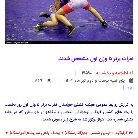
نفرات برتر 5 وزن اول مشخص شدند.
کد اطلاعیه و بخشنامه
21590
پنج شنبه بيست و دوم تير ماه 1402
1669
چاپ
به گزارش روابط عمومی هیئت کشتی خوزستان نفرات برتر 5 وزن اول روز نخست
رقابت های کشتی فرنگی نوجوانان انتخابی باشگاههای خوزستان که در خانه
کشتی شماره یک اهواز برگزار شد به شرح زیر معرفی شدند.
45 کیلوگرم: 1-آرمین شمسی پور(اندیمشک) 2-یوسف راهی سربیشه(اندیمشک) 3-