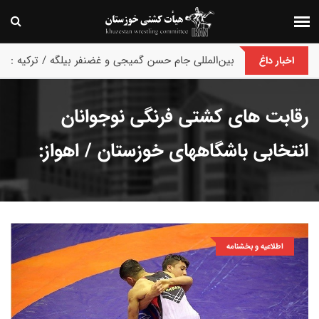
پایان رقابت های بین‌المللی جام حسن گمیجی و غضنفر بیلگه / ترکیه :
اخبار داغ
رقابت های کشتی فرنگی نوجوانان
انتخابی باشگاههای خوزستان / اهواز:
اطلاعیه و بخشنامه