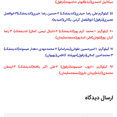
میکائیل احمدی(ایذه)ابوذر حاجیوند(دزفول).
51 کیلوگرم:علی رضا حیدری(اندیمشک) 2-حسین رضا خیری(اندیمشک)3-ابوالضل
نصیری(دزفول) ابوالفضل کرمی یگائی(امیدیه).
60 کیلوگرم: 1-محمد کرم پور(اندیمشک) 2-دانیال نیسی کمال( اندیمشک) 3-رضا
کیان پور(شوش)علی اسدپور(مسجدسلیمان).
71 کیلوگرم: 1-امیرحسین علوانی(بندرامام) 2-محمدمهدی دهدار عیسوند(اندیمشک)
3-محمدامین کمالی(دزفول)مهرشاد کاظمی(بهبهان).
92 کیلوگرم: 1-ایوب حسینوند(دزفول) 2-علی اکبر یافته(اندیمشک) 3-ارسلان
محمدی(ایذه)یزدان دلروز(مسجدسلیمان).
ارسال دیدگاه