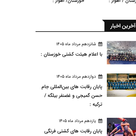
ستان / اهواز :
خوزستان/ اهواز :
آخرین اخبار
شانزدهم مرداد ماه 1405
با اعلام هیئت کشتی خوزستان :
دوازدهم مرداد ماه 1405
پایان رقابت های بین‌المللی جام
حسن گمیجی و غضنفر بیلگه /
ترکیه :
يازدهم مرداد ماه 1405
پایان رقابت های کشتی فرنگی