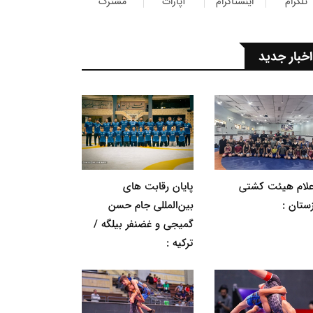
تلگرام
اینستاگرام
آپارات
مشترک
اخبار جدید
اعلام هیئت کشتی
پایان رقابت های
ستان :
بین‌المللی جام حسن
گمیجی و غضنفر بیلگه /
ترکیه :