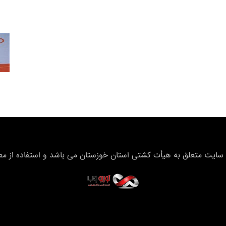
سایت متعلق به هیأت كشتی استان خوزستان می باشد و استفاده از مطال