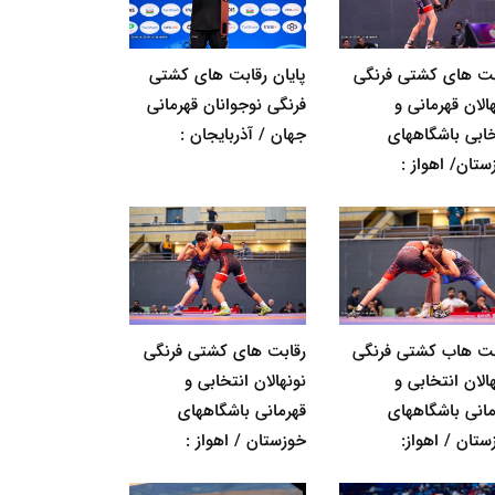
بت های کشتی فرنگی
پایان رقابت های کشتی
الان قهرمانی و
فرنگی نوجوانان قهرمانی
خابی باشگاههای
جهان / آذربایجان :
ستان/ اهواز :
بت هاب کشتی فرنگی
رقابت های کشتی فرنگی
الان انتخابی و
نونهالان انتخابی و
مانی باشگاههای
قهرمانی باشگاههای
ستان / اهواز:
خوزستان / اهواز :