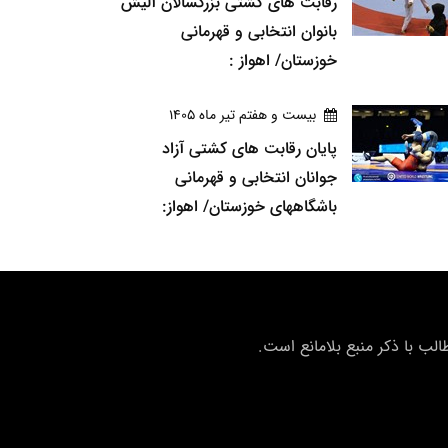
رقابت های کشتی بزرگسالان آلیش
بانوان انتخابی و قهرمانی
خوزستان/ اهواز :
بيست و هفتم تير ماه 1405
پایان رقابت های کشتی آزاد
جوانان انتخابی و قهرمانی
باشگاههای خوزستان/ اهواز:
ب با ذکر منبع بلامانع است.