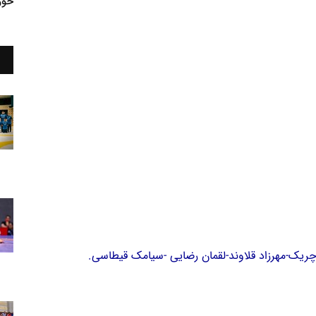
خوز
 چریک-مهرزاد قلاوند-لقمان رضایی -سیامک قیطاسی.