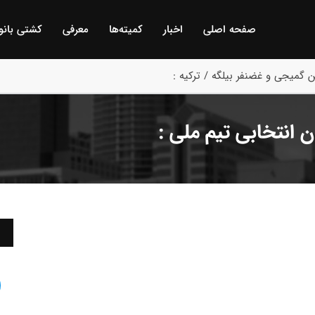
صفحه اصلی
اخبار
كمیته‌ها
معرفی
كشتی بانو
 گمیجی و غضنفر بیلگه / ترکیه :
 انتخابی تیم ملی :