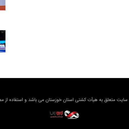
سایت متعلق به هیأت كشتی استان خوزستان می باشد و استفاده از مطال