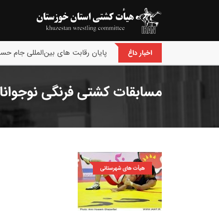
پایان رقابت های بین‌المللی جام حسن
اخبار داغ
مسابقات کشتی فرنگی نوجوانان
هیأت های شهرستانی