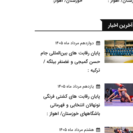
ستان/ اهواز :
خوزستان/ اهواز:
آخرین اخبار
دوازدهم مرداد ماه 1405
پایان رقابت های بین‌المللی جام
حسن گمیجی و غضنفر بیلگه /
ترکیه :
يازدهم مرداد ماه 1405
پایان رقابت های کشتی فرنگی
نونهالان انتخابی و قهرمانی
باشگاههای خوزستان/ اهواز :
هشتم مرداد ماه 1405