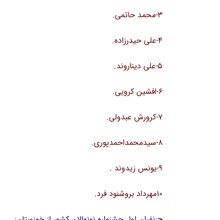
3-محمد حاتمی.
4-علی حیدرزاده.
5-علی دیناروند.
6-افشین کرویی.
7-کرورش عبدولی.
8-سیدمحمداحمدپوری.
9-یونس زیدوند .
10مهرداد بروشنود فرد.
ج:نفران اول جشنواره نونهالان کشور از خوزستان: