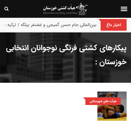
پایان رقابت های بین‌المللی جام حسن گمیجی و غضنفر بیلگه / ترکیه :
اخبار داغ
پیکارهای کشتی فرنگی نوجوانان انتخابی
خوزستان :
هیأت های شهرستانی