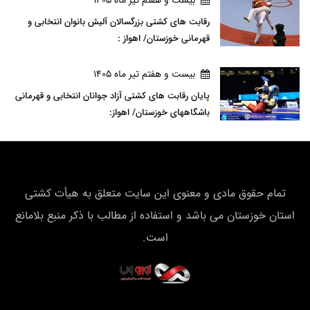
بيست و هفتم تير ماه 1405
رقابت های کشتی بزرگسالان آلیش بانوان انتخابی و
قهرمانی خوزستان/ اهواز :
بيست و هفتم تير ماه 1405
پایان رقابت های کشتی آزاد جوانان انتخابی و قهرمانی
باشگاههای خوزستان/ اهواز:
تمام حقوق مادی و معنوی این سایت متعلق به هیأت كشتی
استان خوزستان می باشد و استفاده از مطالب با ذکر منبع بلامانع
است.