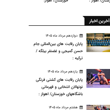
ستان/ اهواز :
خوزستان/ اهواز:
آخرین اخبار
دوازدهم مرداد ماه 1405
پایان رقابت های بین‌المللی جام
حسن گمیجی و غضنفر بیلگه /
ترکیه :
يازدهم مرداد ماه 1405
پایان رقابت های کشتی فرنگی
نونهالان انتخابی و قهرمانی
باشگاههای خوزستان/ اهواز :
هشتم مرداد ماه 1405