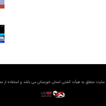
سایت متعلق به هیأت كشتی استان خوزستان می باشد و استفاده از مطال