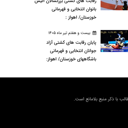
رقابت های کشتی بزرگسالان آلیش
بانوان انتخابی و قهرمانی
خوزستان/ اهواز :
بيست و هفتم تير ماه 1405
پایان رقابت های کشتی آزاد
جوانان انتخابی و قهرمانی
باشگاههای خوزستان/ اهواز:
ب با ذکر منبع بلامانع است.