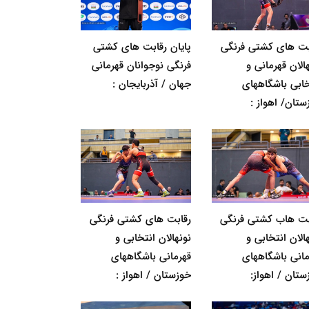
بت های کشتی فرنگی
پایان رقابت های کشتی
الان قهرمانی و
فرنگی نوجوانان قهرمانی
خابی باشگاههای
جهان / آذربایجان :
ستان/ اهواز :
بت هاب کشتی فرنگی
رقابت های کشتی فرنگی
الان انتخابی و
نونهالان انتخابی و
مانی باشگاههای
قهرمانی باشگاههای
ستان / اهواز:
خوزستان / اهواز :