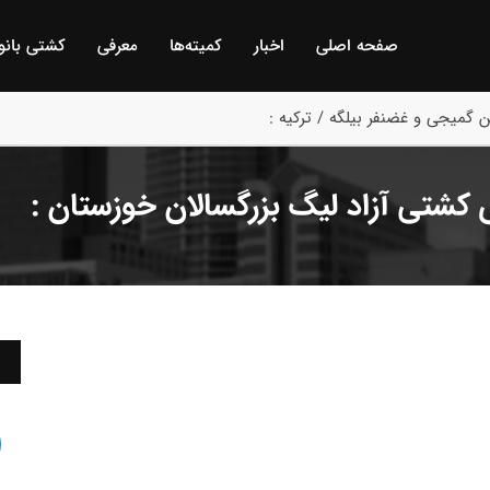
صفحه اصلی
اخبار
كمیته‌ها
معرفی
كشتی بانو
 گمیجی و غضنفر بیلگه / ترکیه :
 کشتی آزاد لیگ بزرگسالان خوزستان :