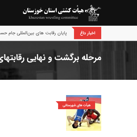
پایان رقابت های بین‌المللی جام حسن
اخبار داغ
مرحله برگشت و نهایی رقابتهای
هیأت های شهرستانی