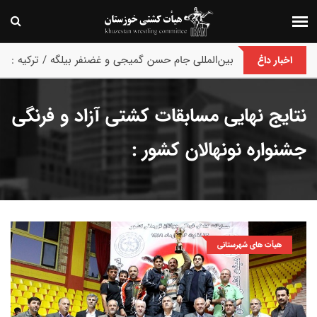
پایان رقابت های کشتی فرنگی نونهالان انتخابی و ق
اخبار داغ
نتایج نهایی مسابقات کشتی آزاد و فرنگی
جشنواره نونهالان کشور :
هیأت های شهرستانی