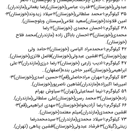
عبدولی(خوزستان)3-قدرت عباسی(خوزستان)رضا یغمانی(مازندران).
35 کیلوگرم:1-محمد سلطانی(خوزستان)2-میلاد زیدوند(خوزستان)3-
امین قلاوند(خوزستان)سعید غلامی(سیستان وبلوچستان).
38 کیلوگرم:1-احسان محمدی (خوزستان)2-رضا
محمدی(خوزستان)3-احسان باباگل زاده (مازندران)محمد فلاح
(خوزستان).
42 کیلوگرم:1-محمدمراد الیاسی (خوزستان)2-حامد ولی
پور(خوزستان)3-افشین عبدولی(خوزستان)فاضل فائزی(خوزستان).
47 کیلوگرم:1-ادیب زارعی (خوزستان)2-رضا درزی(مازندران)3-علی
ابراهیمی(خوزستان)امیر حاجی بنده(اصفهان)..
53 کیلوگرم:1-مهران مرادحاصلی(قم)2-حسین اسدی(خوزستان)3-
امیررضا اکبرزاده(مازندران)شاهین ناصرپور(خوزستان).
59 کیلوگرم:1-نیما اسماعیلی(تهران)2-سیاوش بهرام
زاده(خوزستان)3-محمد رسن(خوزستان)علی سلطانی(مازندران).
66 کیلوگرم:1-رضا آزادیخواه(خوزستان)2-مهدی ابراهیمی(قم)3-
افشین محمدی(مازندران)میثم معتمد(خوزستان).
73 کیلوگرم:1-میلاد محمدی(مازندران)2-سیدمحمدرضا
زینتی(گیلان)3-فرشاد عبدولی(خوزستان)افشین پناهی (تهران).