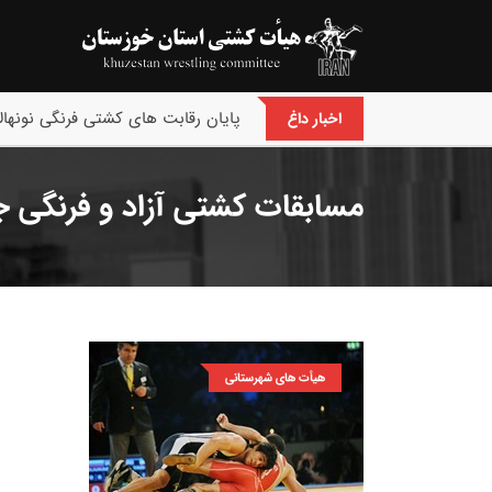
پایان رقابت های کشتی فرنگی نونهالا
اخبار داغ
مسابقات کشتی آزاد و فرنگی جش
هیأت های شهرستانی