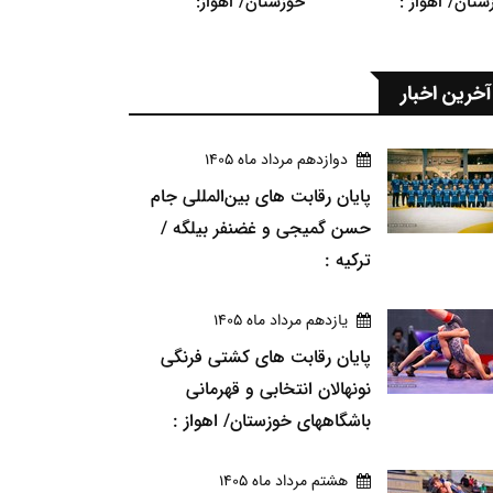
ستان/ اهواز :
خوزستان/ اهواز:
آخرین اخبار
دوازدهم مرداد ماه 1405
پایان رقابت های بین‌المللی جام
حسن گمیجی و غضنفر بیلگه /
ترکیه :
يازدهم مرداد ماه 1405
پایان رقابت های کشتی فرنگی
نونهالان انتخابی و قهرمانی
باشگاههای خوزستان/ اهواز :
هشتم مرداد ماه 1405