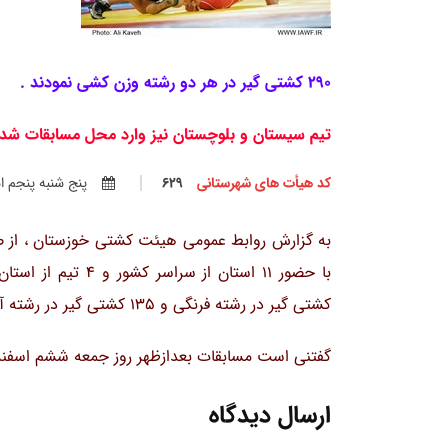
290 کشتی گیر در هر دو رشته وزن کشی نمودند .
تیم سیستان و بلوچستان نیز وارد محل مسابقات شد.
کد هیأت های شهرستانی
629
پنج شنبه پنجم اسفن
به گزارش روابط عمومی هیئت کشتی خوزستان ، از صب
کشتی گیر در رشته فرنگی و 135 کشتی گیر در رشته آزاد شرکت دارند.
گفتنی است مسابقات بعدازظهر روز جمعه ششم اسفندم
ارسال دیدگاه