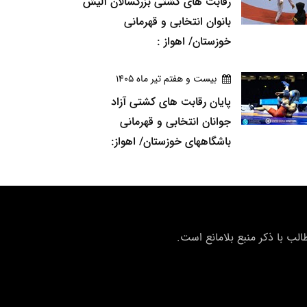
رقابت های کشتی بزرگسالان آلیش
بانوان انتخابی و قهرمانی
خوزستان/ اهواز :
بيست و هفتم تير ماه 1405
پایان رقابت های کشتی آزاد
جوانان انتخابی و قهرمانی
باشگاههای خوزستان/ اهواز:
ب با ذکر منبع بلامانع است.