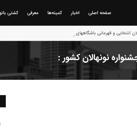
صفحه اصلی
اخبار
كمیته‌ها
معرفی
كشتی بانو
ن انتخابی و قهرمانی باشگاههای خوزستان/ اهواز :
نواره نونهالان کشور :