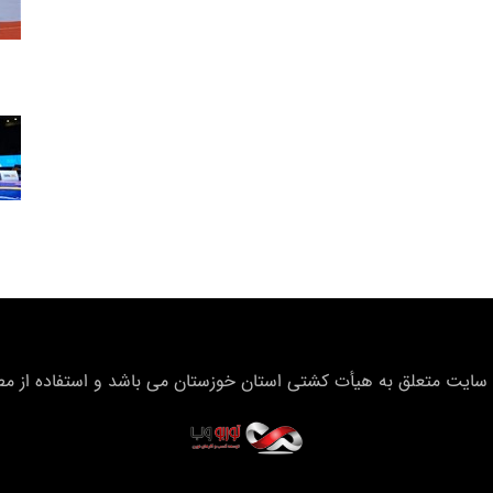
سایت متعلق به هیأت كشتی استان خوزستان می باشد و استفاده از مطال