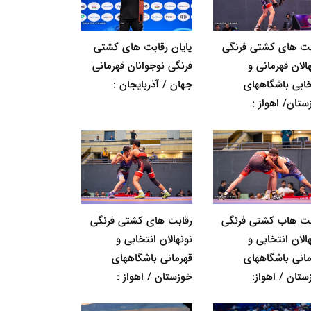
بت های کشتی فرنگی
پایان رقابت های کشتی
الان قهرمانی و
فرنگی نوجوانان قهرمانی
خابی باشگاههای
جهان / آذربایجان :
ستان/ اهواز :
بت هاب کشتی فرنگی
رقابت های کشتی فرنگی
الان انتخابی و
نونهالان انتخابی و
مانی باشگاههای
قهرمانی باشگاههای
ستان / اهواز:
خوزستان / اهواز :