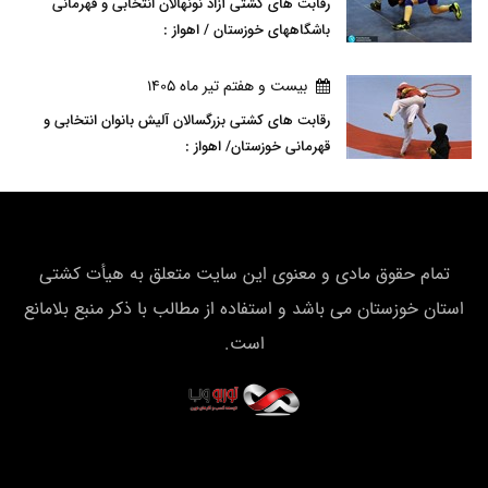
رقابت های کشتی آزاد نونهالان انتخابی و قهرمانی
باشگاههای خوزستان / اهواز :
بيست و هفتم تير ماه 1405
رقابت های کشتی بزرگسالان آلیش بانوان انتخابی و
قهرمانی خوزستان/ اهواز :
تمام حقوق مادی و معنوی این سایت متعلق به هیأت كشتی
استان خوزستان می باشد و استفاده از مطالب با ذکر منبع بلامانع
است.