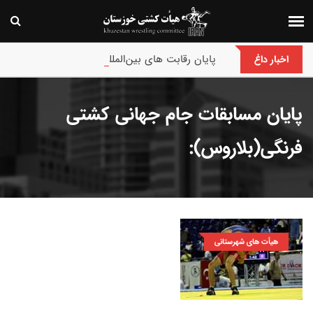
پایان رقابت های بین‌المللی جام حسن گمیجی و غضنف
اخبار داغ
پایان مسابقات جام جهانی کشتی
فرنگی(بلاروس):
هیأت های شهرستانی