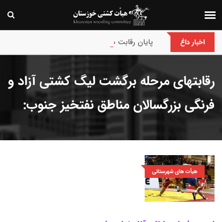
پایان رقابت های بین‌المللی جام حسن گمیجی و غضنف
اخبار داغ
رقابتهای مرحله برگشت لیگ کشتی آزاد و
فرنگی بزرگسالان مناطق نفتخیز جنوب:
هیأت های شهرستانی