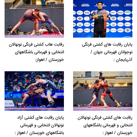
پایان رقابت های کشتی فرنگی
رقابت هاب کشتی فرنگی نونهالان
نوجوانان قهرمانی جهان /
انتخابی و قهرمانی باشگاههای
آذربایجان :
خوزستان / اهواز:
رقابت های کشتی فرنگی نونهالان
پایان رقابت های کشتی آزاد
انتخابی و قهرمانی باشگاههای
نونهالان انتخابی و قهرمانی
خوزستان / اهواز :
باشگاههای خوزستان / اهواز :