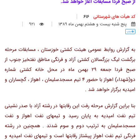
از صبح فردا مسابقات آغاز خواهد شد.
کد هیأت های شهرستانی
616
پنج شنبه بيست و هشتم بهمن ماه 1389
921
چاپ
به گزارش روابط عمومی هیئت کشتی خوزستان ، مسابقات مرحله
برگشت لیگ بزرگسالان کشتی آزاد و فرنگی مناطق نفتخیز جنوب از
صبح فردا جمعه 29 بهمن ماه در محل خانه کشتی شماره
دو(شهداء) اهواز با حضور 4 تیم مسجدسلیمان ، اهواز ، گچساران و
امیدیه برگزار خواهد شد .
بنا براین گزارش مرحله رفت این رقابتها در رشته آزاد با صدر نشینی
تیم نفت امیدیه به پایان رسید و تیمهای نفت اهواز و نفت
مسجدسلیمان به ترتیب دوم و سوم شدند . همچنین در رشته
فرنگی تیم نفت اهواز پیشتاز رقابتها است و تیمهای نفت امیدیه و