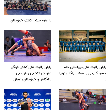
با اعلام هیئت کشتی خوزستان :
پایان رقابت های بین‌المللی جام
پایان رقابت های کشتی فرنگی
حسن گمیجی و غضنفر بیلگه / ترکیه
نونهالان انتخابی و قهرمانی
:
باشگاههای خوزستان/ اهواز :