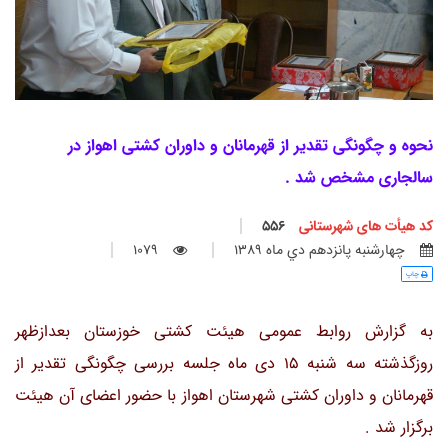
نحوه و چگونگی تقدیر از قهرمانان و داوران کشتی اهواز در
سالجاری مشخص شد .
کد هیأت های شهرستانی
556
چهارشنبه پانزدهم دي ماه 1389
1079
چاپ
به گزارش روابط عمومی هیئت کشتی خوزستان بعدازظهر
روزگذشته سه شنبه 15 دی ماه جلسه بررسی چگونگی تقدیر از
قهرمانان و داوران کشتی شهرستان اهواز با حضور اعضای آن هیئت
برگزار شد .