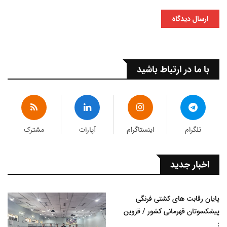
ارسال دیدگاه
با ما در ارتباط باشید
تلگرام
اینستاگرام
آپارات
مشترک
اخبار جدید
پایان رقابت های کشتی فرنگی
پیشکسوتان قهرمانی کشور / قزوین
: