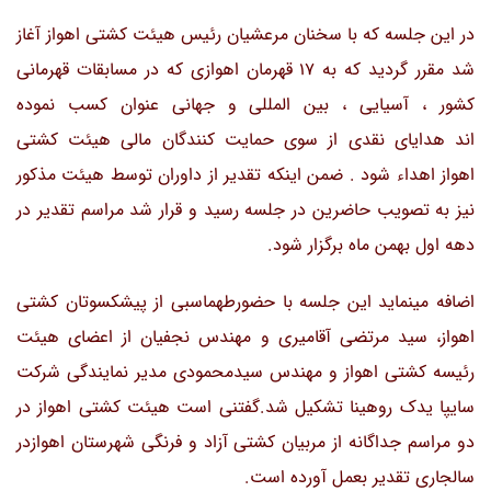
در این جلسه که با سخنان مرعشیان رئیس هیئت کشتی اهواز آغاز
شد مقرر گردید که به 17 قهرمان اهوازی که در مسابقات قهرمانی
کشور ، آسیایی ، بین المللی و جهانی عنوان کسب نموده
اند هدایای نقدی از سوی حمایت کنندگان مالی هیئت کشتی
اهواز اهداء شود . ضمن اینکه تقدیر از داوران توسط هیئت مذکور
نیز به تصویب حاضرین در جلسه رسید و قرار شد مراسم تقدیر در
دهه اول بهمن ماه برگزار شود.
اضافه مینماید این جلسه با حضورطهماسبی از پیشکسوتان کشتی
اهواز، سید مرتضی آقامیری و مهندس نجفیان از اعضای هیئت
رئیسه کشتی اهواز و مهندس سیدمحمودی مدیر نمایندگی شرکت
سایپا یدک روهینا تشکیل شد.گفتنی است هیئت کشتی اهواز در
دو مراسم جداگانه از مربیان کشتی آزاد و فرنگی شهرستان اهوازدر
سالجاری تقدیر بعمل آورده است.