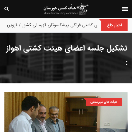
پایان رقابت های کشتی فرنگی پیشکسوتان قهرمانی کشور / قزوین :
اخبار داغ
تشکیل جلسه اعضای هیئت کشتی اهواز
:
هیأت های شهرستانی