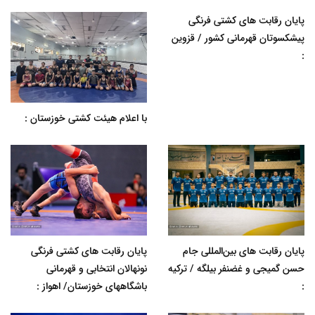
پایان رقابت های کشتی فرنگی
پیشکسوتان قهرمانی کشور / قزوین
:
با اعلام هیئت کشتی خوزستان :
پایان رقابت های بین‌المللی جام
پایان رقابت های کشتی فرنگی
حسن گمیجی و غضنفر بیلگه / ترکیه
نونهالان انتخابی و قهرمانی
:
باشگاههای خوزستان/ اهواز :