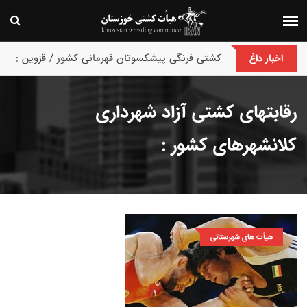
پایان رقابت های کشتی فرنگی پیشکسوتان قهرمانی کشور / قزوین :
اخبار داغ
رقابتهای کشتی آزاد شهرداری
کلانشهرهای کشور :
هیأت های شهرستانی