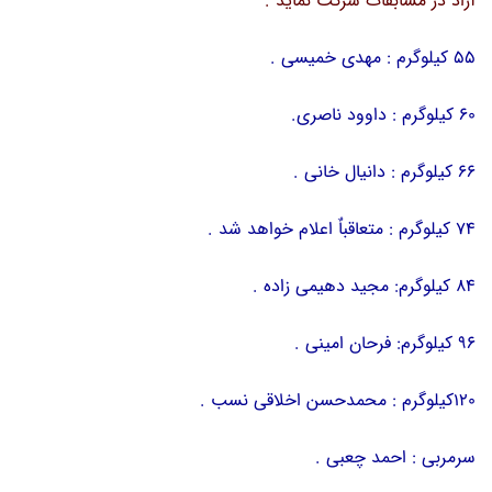
آزاد در مسابقات شرکت نماید .
55 کیلوگرم : مهدی خمیسی .
60 کیلوگرم : داوود ناصری.
66 کیلوگرم : دانیال خانی .
74 کیلوگرم : متعاقباٌ اعلام خواهد شد .
84 کیلوگرم: مجید دهیمی زاده .
96 کیلوگرم: فرحان امینی .
120کیلوگرم : محمدحسن اخلاقی نسب .
سرمربی : احمد چعبی .