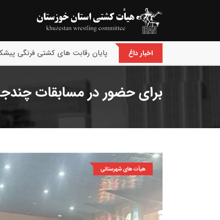
پایان رقابت های کشتی فرنگی پیشکس
اخبار داغ
برای حضور در مسابقات چندجانب
هیأت های شهرستانی