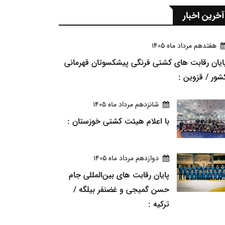
آخرین اخبار
هفتدهم مرداد ماه 1405
ایان رقابت های کشتی فرنگی پیشکسوتان قهرمانی
شور / قزوین :
شانزدهم مرداد ماه 1405
با اعلام هیئت کشتی خوزستان :
دوازدهم مرداد ماه 1405
پایان رقابت های بین‌المللی جام
حسن گمیجی و غضنفر بیلگه /
ترکیه :