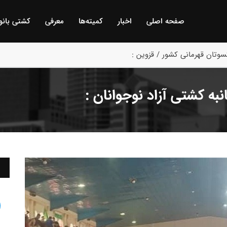
صفحه اصلی
اخبار
كمیته‌ها
معرفی
كشتی بانو
وتان قهرمانی کشور / قزوین :
ه کشتی آزاد نوجوانان :