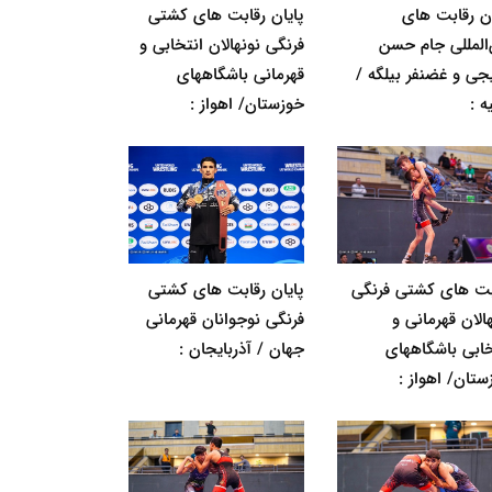
ان رقابت های
پایان رقابت های کشتی
‌المللی جام حسن
فرنگی نونهالان انتخابی و
جی و غضنفر بیلگه /
قهرمانی باشگاههای
ه :
خوزستان/ اهواز :
بت های کشتی فرنگی
پایان رقابت های کشتی
الان قهرمانی و
فرنگی نوجوانان قهرمانی
خابی باشگاههای
جهان / آذربایجان :
ستان/ اهواز :